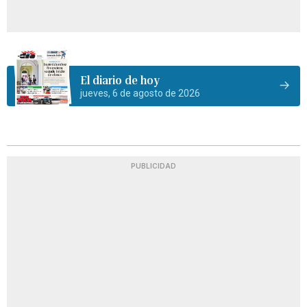
El diario de hoy
jueves, 6 de agosto de 2026
PUBLICIDAD