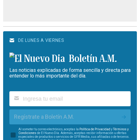
DE LUNES A VIERNES
Boletín A.M.
Las noticias explicadas de forma sencilla y directa para
entender lo más importante del día.
Regístrate a Boletín A.M.
Al someter tu correo electrónico, aceptas la
Política de Privacidad
y
Términos y
Condiciones
de El Nuevo Día. Además, aceptas recibir información u ofertas
especiales de productos o servicios de GFR Media, sus afiliadas o de terceros.