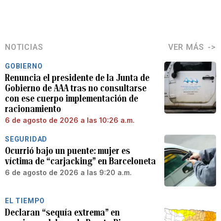
NOTICIAS
VER MÁS
GOBIERNO
Renuncia el presidente de la Junta de
Gobierno de AAA tras no consultarse
con ese cuerpo implementación de
racionamiento
6 de agosto de 2026 a las 10:26 a.m.
SEGURIDAD
Ocurrió bajo un puente: mujer es
víctima de “carjacking” en Barceloneta
6 de agosto de 2026 a las 9:20 a.m.
EL TIEMPO
Declaran “sequía extrema” en