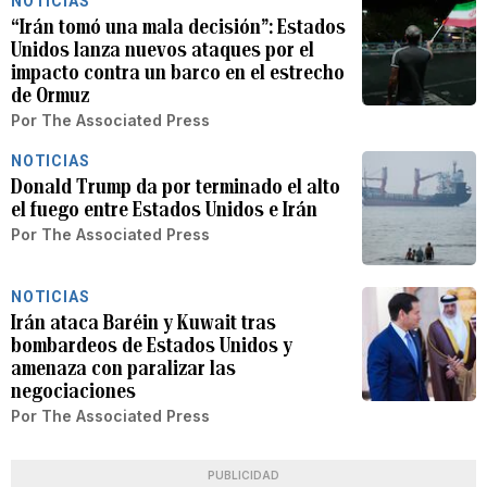
NOTICIAS
“Irán tomó una mala decisión”: Estados
Unidos lanza nuevos ataques por el
impacto contra un barco en el estrecho
de Ormuz
Por
The Associated Press
NOTICIAS
Donald Trump da por terminado el alto
el fuego entre Estados Unidos e Irán
Por
The Associated Press
NOTICIAS
Irán ataca Baréin y Kuwait tras
bombardeos de Estados Unidos y
amenaza con paralizar las
negociaciones
Por
The Associated Press
PUBLICIDAD