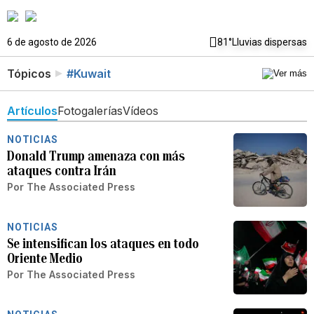
6 de agosto de 2026
81°
Lluvias dispersas
Tópicos
#Kuwait
Artículos
Fotogalerías
Vídeos
NOTICIAS
Donald Trump amenaza con más
ataques contra Irán
Por
The Associated Press
NOTICIAS
Se intensifican los ataques en todo
Oriente Medio
Por
The Associated Press