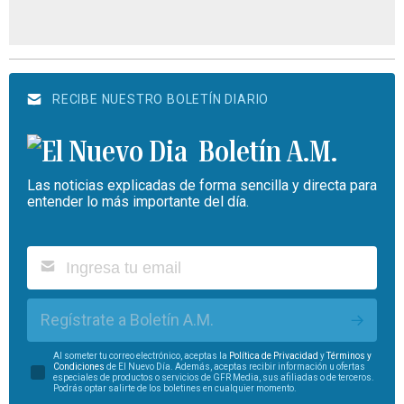
RECIBE NUESTRO BOLETÍN DIARIO
Boletín A.M.
Las noticias explicadas de forma sencilla y directa para
entender lo más importante del día.
Regístrate a Boletín A.M.
Al someter tu correo electrónico, aceptas la
Política de Privacidad
y
Términos y
Condiciones
de El Nuevo Día. Además, aceptas recibir información u ofertas
especiales de productos o servicios de GFR Media, sus afiliadas o de terceros.
Podrás optar salirte de los boletines en cualquier momento.