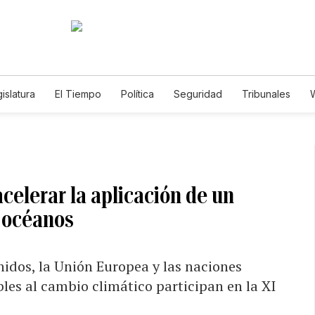
islatura
El Tiempo
Política
Seguridad
Tribunales
W
Caso Gabriela Nicole
celerar la aplicación de un
s océanos
nidos, la Unión Europea y las naciones
bles al cambio climático participan en la XI