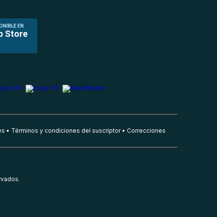
ONIBLE EN
p Store
es
Términos y condiciones del suscriptor
Correcciones
rvados.