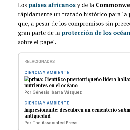
Los
países africanos
y de la
Commonwe
rápidamente un tratado histórico para la p
que, a pesar de los compromisos sin prec
gran parte de la
protección de los océa
sobre el papel.
RELACIONADAS
CIENCIA Y AMBIENTE
Científico puertorriqueño lidera hal
nutrientes en el océano
Por
Génesis Ibarra Vázquez
CIENCIA Y AMBIENTE
Impresionante: descubren un cementerio subma
antigüedad
Por
The Associated Press