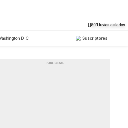
80°
Lluvias aisladas
ashington D. C.
Suscriptores
PUBLICIDAD