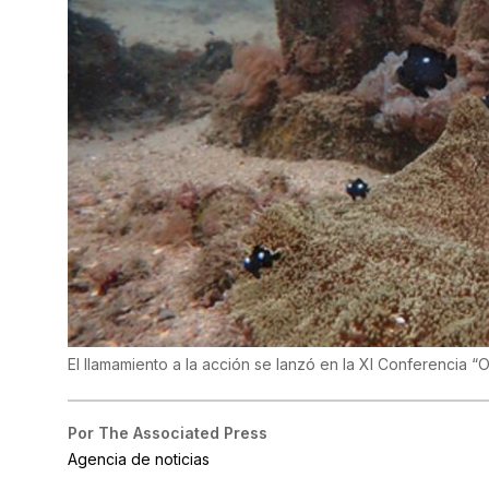
El llamamiento a la acción se lanzó en la XI Conferenci
Por
The Associated Press
Agencia de noticias