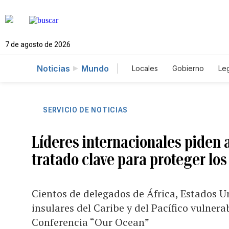
7 de agosto de 2026
Noticias
Mundo
Locales
Gobierno
Leg
El Nuevo Día Educador
SERVICIO DE NOTICIAS
Líderes internacionales piden a
tratado clave para proteger lo
Cientos de delegados de África, Estados U
insulares del Caribe y del Pacífico vulnera
Conferencia “Our Ocean”