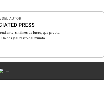
 DEL AUTOR
CIATED PRESS
ndiente, sin fines de lucro, que presta
 Unidos y el resto del mundo.
...