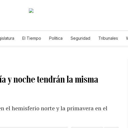
islatura
El Tiempo
Política
Seguridad
Tribunales
W
Caso Gabriela Nicole
día y noche tendrán la misma
n el hemisferio norte y la primavera en el