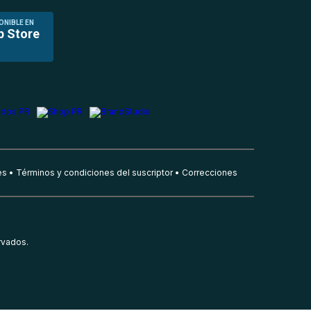
ONIBLE EN
p Store
es
Términos y condiciones del suscriptor
Correcciones
rvados.