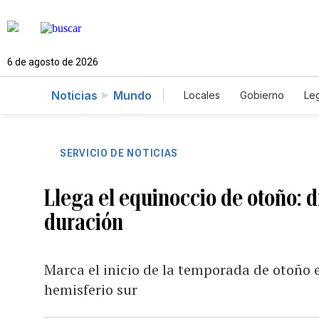
6 de agosto de 2026
Noticias
Mundo
Locales
Gobierno
Leg
El Nuevo Día Educador
SERVICIO DE NOTICIAS
Llega el equinoccio de otoño: 
duración
Marca el inicio de la temporada de otoño e
hemisferio sur