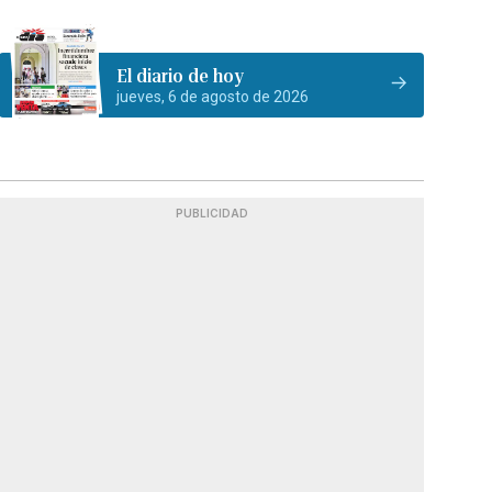
El diario de hoy
jueves, 6 de agosto de 2026
PUBLICIDAD