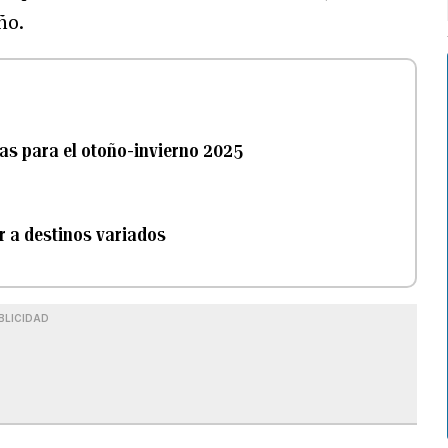
ño.
ias para el otoño-invierno 2025
r a destinos variados
BLICIDAD