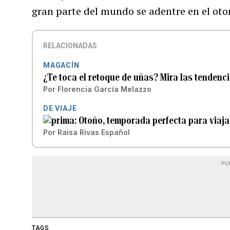
gran parte del mundo se adentre en el oto
RELACIONADAS
MAGACÍN
¿Te toca el retoque de uñas? Mira las tendenc
Por
Florencia García Melazzo
DE VIAJE
Otoño, temporada perfecta para viaja
Por
Raisa Rivas Español
PU
TAGS