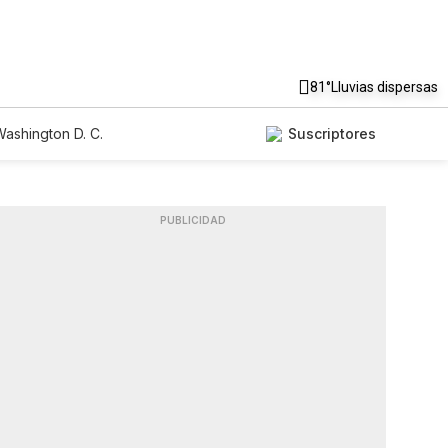
81°
Lluvias dispersas
ashington D. C.
Suscriptores
PUBLICIDAD