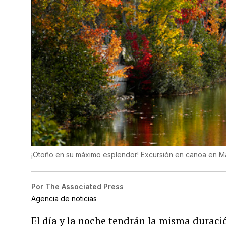
¡Otoño en su máximo esplendor! Excursión en canoa en M
Por
The Associated Press
Agencia de noticias
El día y la noche tendrán la misma durac