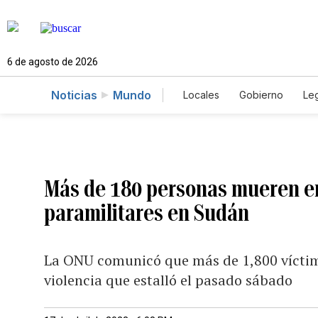
6 de agosto de 2026
Noticias
Mundo
Locales
Gobierno
Leg
El Nuevo Día Educador
Más de 180 personas mueren en 
paramilitares en Sudán
La ONU comunicó que más de 1,800 víctim
violencia que estalló el pasado sábado