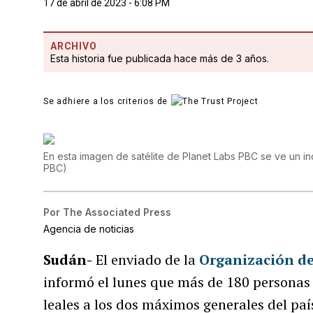
17 de abril de 2023 - 6:08 PM
ARCHIVO
Esta historia fue publicada hace más de 3 años.
Se adhiere a los criterios de
En esta imagen de satélite de Planet Labs PBC se ve un i
PBC
)
Por
The Associated Press
Agencia de noticias
Sudán-
El enviado de la
Organización de
informó el lunes que más de 180 personas
leales a los dos máximos generales del paí