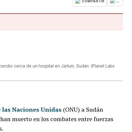
...
COMPARTIR
ncendio cerca de un hospital en Jartum, Sudán.
(
Planet Labs
 las Naciones Unidas
(ONU) a Sudán
 han muerto en los combates entre fuerzas
s.