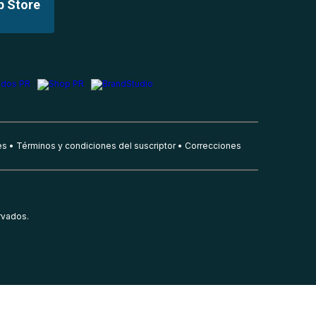
p Store
es
Términos y condiciones del suscriptor
Correcciones
rvados.