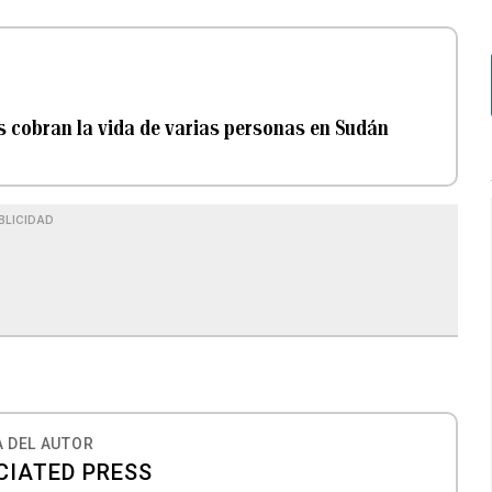
es cobran la vida de varias personas en Sudán
BLICIDAD
 DEL AUTOR
CIATED PRESS