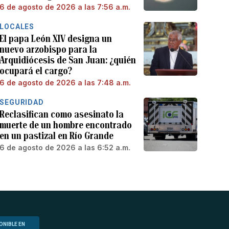
6 de agosto de 2026 a las 7:56 a.m.
LOCALES
El papa León XIV designa un
nuevo arzobispo para la
Arquidiócesis de San Juan: ¿quién
ocupará el cargo?
6 de agosto de 2026 a las 7:48 a.m.
SEGURIDAD
Reclasifican como asesinato la
muerte de un hombre encontrado
en un pastizal en Río Grande
6 de agosto de 2026 a las 6:52 a.m.
ONIBLE EN