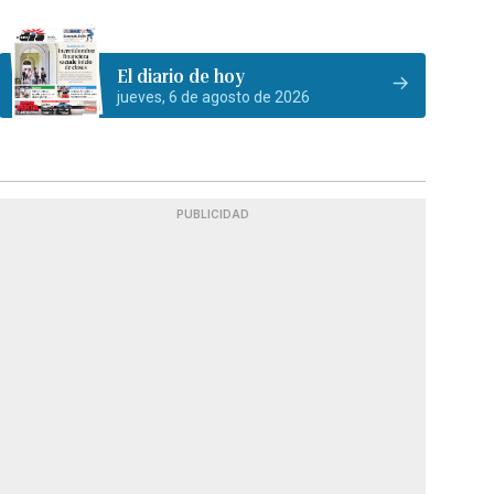
El diario de hoy
jueves, 6 de agosto de 2026
PUBLICIDAD