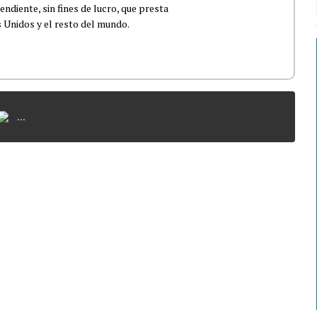
ndiente, sin fines de lucro, que presta
 Unidos y el resto del mundo.
...