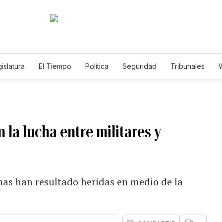
islatura
El Tiempo
Política
Seguridad
Tribunales
W
Caso Gabriela Nicole
la lucha entre militares y
as han resultado heridas en medio de la