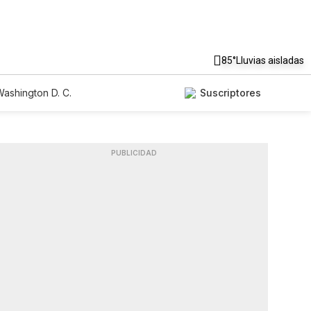
85°
Lluvias aisladas
ashington D. C.
Suscriptores
PUBLICIDAD