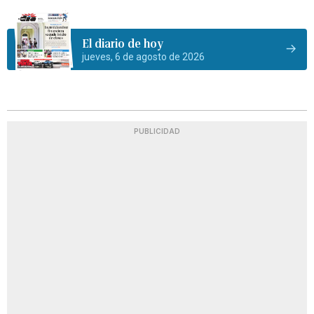
El diario de hoy
jueves, 6 de agosto de 2026
PUBLICIDAD