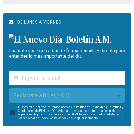
DE LUNES A VIERNES
Boletín A.M.
Las noticias explicadas de forma sencilla y directa para
entender lo más importante del día.
Regístrate a Boletín A.M.
Al someter tu correo electrónico, aceptas la
Política de Privacidad
y
Términos y
Condiciones
de El Nuevo Día. Además, aceptas recibir información u ofertas
especiales de productos o servicios de GFR Media, sus afiliadas o de terceros.
Podrás optar salirte de los boletines en cualquier momento.