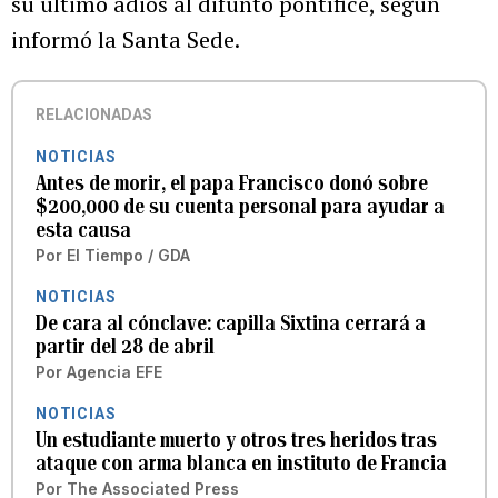
su último adiós al difunto pontífice, según
informó la Santa Sede.
RELACIONADAS
NOTICIAS
Antes de morir, el papa Francisco donó sobre
$200,000 de su cuenta personal para ayudar a
esta causa
Por
El Tiempo / GDA
NOTICIAS
De cara al cónclave: capilla Sixtina cerrará a
partir del 28 de abril
Por
Agencia EFE
NOTICIAS
Un estudiante muerto y otros tres heridos tras
ataque con arma blanca en instituto de Francia
Por
The Associated Press