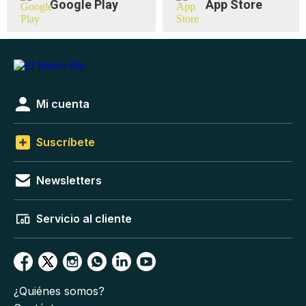
Google Play
App Store
Mi cuenta
Suscríbete
Newsletters
Servicio al cliente
¿Quiénes somos?