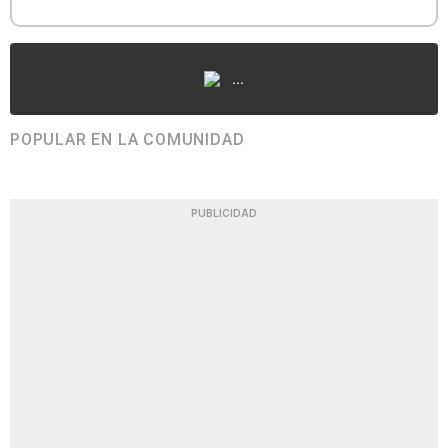
...
POPULAR EN LA COMUNIDAD
PUBLICIDAD