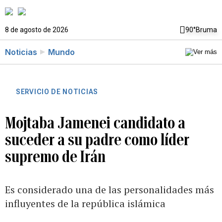
8 de agosto de 2026
90°
Bruma
Noticias
Mundo
SERVICIO DE NOTICIAS
Mojtaba Jamenei candidato a
suceder a su padre como líder
supremo de Irán
Es considerado una de las personalidades más
influyentes de la república islámica