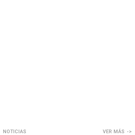
NOTICIAS
VER MÁS