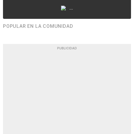
...
POPULAR EN LA COMUNIDAD
PUBLICIDAD