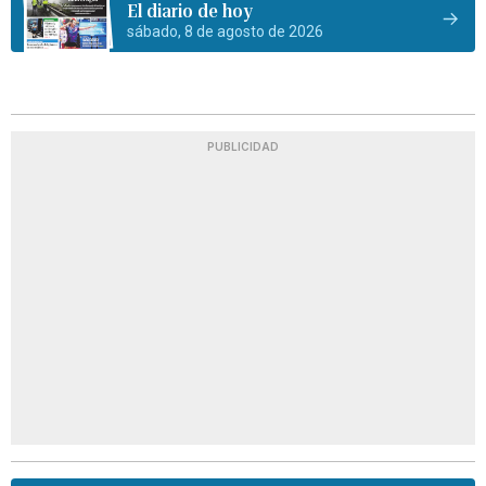
El diario de hoy
sábado, 8 de agosto de 2026
PUBLICIDAD