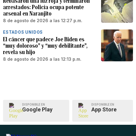
Rebasaron una luz roja y terminaron
arrestados: Policía ocupa potente
arsenal en Naranjito
8 de agosto de 2026 a las 12:27 p.m.
ESTADOS UNIDOS
El cáncer que padece Joe Biden es
“muy doloroso” y “muy debilitante”,
revela su hijo
8 de agosto de 2026 a las 12:13 p.m.
DISPONIBLE EN
DISPONIBLE EN
Google Play
App Store