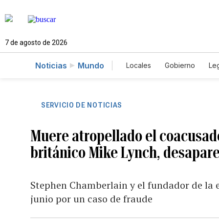
7 de agosto de 2026
Noticias
Mundo
Locales
Gobierno
Leg
El Nuevo Día Educador
SERVICIO DE NOTICIAS
Muere atropellado el coacusad
británico Mike Lynch, desaparec
Stephen Chamberlain y el fundador de la
junio por un caso de fraude