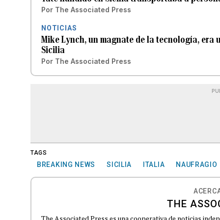
Por
The Associated Press
NOTICIAS
Mike Lynch, un magnate de la tecnología, era 
Sicilia
Por
The Associated Press
PU
TAGS
BREAKING NEWS
SICILIA
ITALIA
NAUFRAGIO
ACERCA
THE ASSO
The Associated Press es una cooperativa de noticias indepe