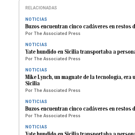
RELACIONADAS
NOTICIAS
Buzos encuentran cinco cadáveres en restos de
Por
The Associated Press
NOTICIAS
Yate hundido en Sicilia transportaba a perso
Por
The Associated Press
NOTICIAS
Mike Lynch, un magnate de la tecnología, era 
Sicilia
Por
The Associated Press
NOTICIAS
Buzos encuentran cinco cadáveres en restos de
Por
The Associated Press
NOTICIAS
Yate hundido en Sicilia transportaba a perso