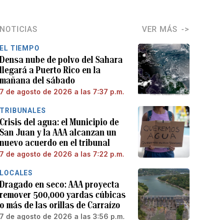
NOTICIAS
VER MÁS
EL TIEMPO
Densa nube de polvo del Sahara
llegará a Puerto Rico en la
mañana del sábado
7 de agosto de 2026 a las 7:37 p.m.
TRIBUNALES
Crisis del agua: el Municipio de
San Juan y la AAA alcanzan un
nuevo acuerdo en el tribunal
7 de agosto de 2026 a las 7:22 p.m.
LOCALES
Dragado en seco: AAA proyecta
remover 500,000 yardas cúbicas
o más de las orillas de Carraízo
7 de agosto de 2026 a las 3:56 p.m.