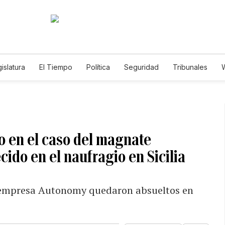
islatura
El Tiempo
Política
Seguridad
Tribunales
W
Caso Gabriela Nicole
o en el caso del magnate
ido en el naufragio en Sicilia
 empresa Autonomy quedaron absueltos en