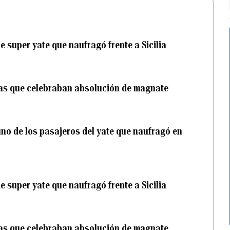
 super yate que naufragó frente a Sicilia
nas que celebraban absolución de magnate
uno de los pasajeros del yate que naufragó en
 super yate que naufragó frente a Sicilia
nas que celebraban absolución de magnate