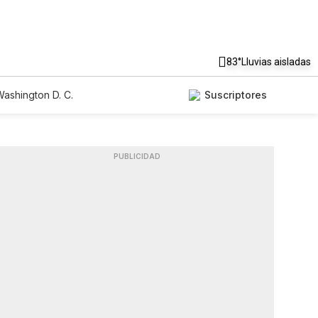
83°
Lluvias aisladas
ashington D. C.
Suscriptores
PUBLICIDAD