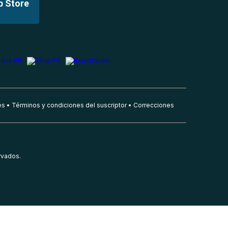
p Store
es
Términos y condiciones del suscriptor
Correcciones
rvados.