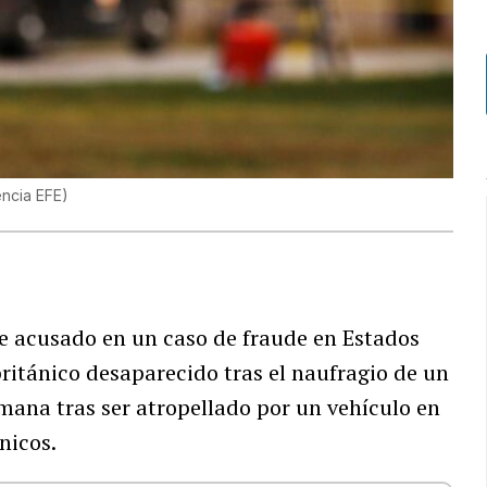
ncia EFE
)
ue acusado en un caso de fraude en Estados
ritánico desaparecido tras el naufragio de un
semana tras ser atropellado por un vehículo en
nicos.