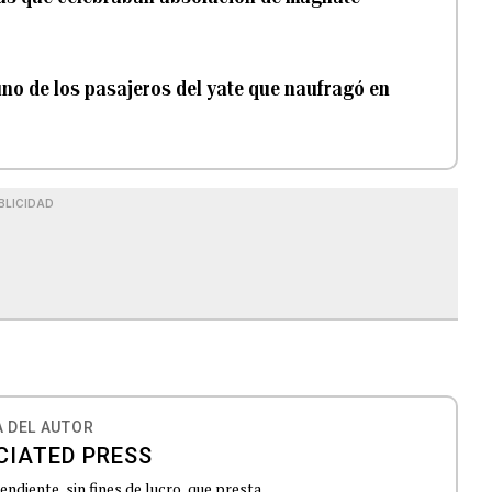
uno de los pasajeros del yate que naufragó en
BLICIDAD
 DEL AUTOR
CIATED PRESS
ndiente, sin fines de lucro, que presta