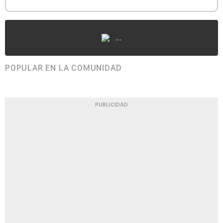
...
POPULAR EN LA COMUNIDAD
PUBLICIDAD