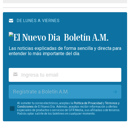
DE LUNES A VIERNES
Boletín A.M.
Las noticias explicadas de forma sencilla y directa para
entender lo más importante del día.
Regístrate a Boletín A.M.
Al someter tu correo electrónico, aceptas la
Política de Privacidad
y
Términos y
Condiciones
de El Nuevo Día. Además, aceptas recibir información u ofertas
especiales de productos o servicios de GFR Media, sus afiliadas o de terceros.
Podrás optar salirte de los boletines en cualquier momento.