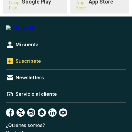
Google Play
App Store
Mi cuenta
Suscríbete
Newsletters
Servicio al cliente
¿Quiénes somos?