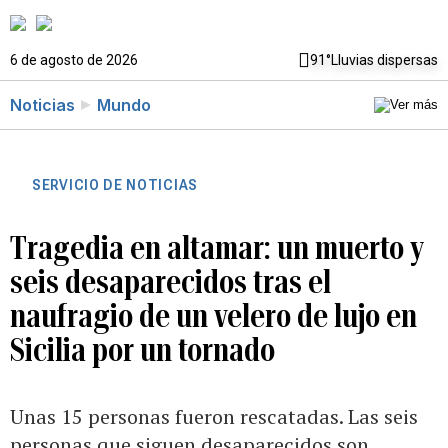
6 de agosto de 2026
91°
Lluvias dispersas
Noticias
Mundo
SERVICIO DE NOTICIAS
Tragedia en altamar: un muerto y
seis desaparecidos tras el
naufragio de un velero de lujo en
Sicilia por un tornado
Unas 15 personas fueron rescatadas. Las seis
personas que siguen desaparecidos son