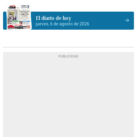
El diario de hoy
jueves, 6 de agosto de 2026
PUBLICIDAD