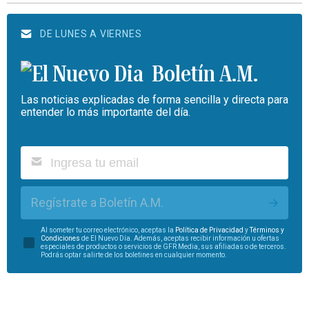
DE LUNES A VIERNES
Boletín A.M.
Las noticias explicadas de forma sencilla y directa para
entender lo más importante del día.
Regístrate a Boletín A.M.
Al someter tu correo electrónico, aceptas la
Política de Privacidad
y
Términos y
Condiciones
de El Nuevo Día. Además, aceptas recibir información u ofertas
especiales de productos o servicios de GFR Media, sus afiliadas o de terceros.
Podrás optar salirte de los boletines en cualquier momento.