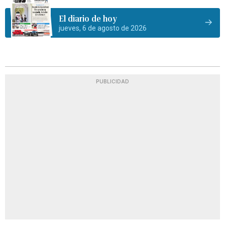
El diario de hoy
jueves, 6 de agosto de 2026
PUBLICIDAD