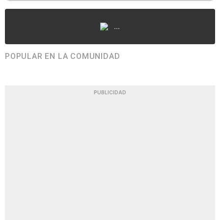
...
POPULAR EN LA COMUNIDAD
PUBLICIDAD