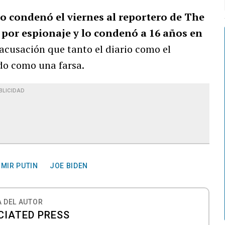
so condenó el viernes al reportero de The
 por espionaje y lo condenó a 16 años en
 acusación que tanto el diario como el
do como una farsa.
BLICIDAD
IMIR PUTIN
JOE BIDEN
 DEL AUTOR
CIATED PRESS