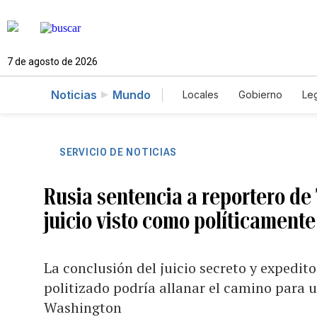
7 de agosto de 2026
Noticias
Mundo
Locales
Gobierno
Leg
El Nuevo Día Educador
SERVICIO DE NOTICIAS
Rusia sentencia a reportero de 
juicio visto como políticament
La conclusión del juicio secreto y expedito
politizado podría allanar el camino para 
Washington