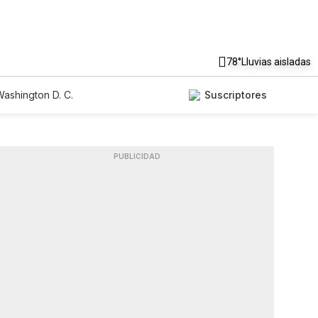
78°
Lluvias aisladas
ashington D. C.
Suscriptores
PUBLICIDAD