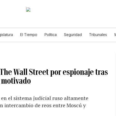
islatura
El Tiempo
Política
Seguridad
Tribunales
W
Caso Gabriela Nicole
The Wall Street por espionaje tras
e motivado
 en el sistema judicial ruso altamente
un intercambio de reos entre Moscú y