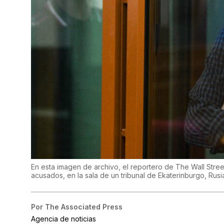
En esta imagen de archivo, el reportero de The Wall Stre
acusados, en la sala de un tribunal de Ekaterinburgo, Rusi
Por
The Associated Press
Agencia de noticias