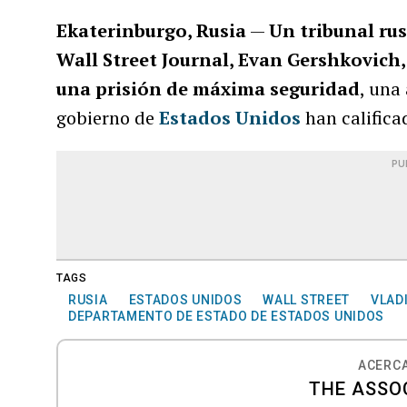
Ekaterinburgo, Rusia
—
Un tribunal ru
Wall Street Journal, Evan Gershkovich,
una prisión de máxima seguridad
, una
gobierno de
Estados Unidos
han califica
PU
TAGS
RUSIA
ESTADOS UNIDOS
WALL STREET
VLAD
DEPARTAMENTO DE ESTADO DE ESTADOS UNIDOS
ACERCA
THE ASSO