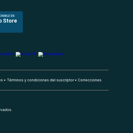
ONIBLE EN
p Store
es
Términos y condiciones del suscriptor
Correcciones
rvados.