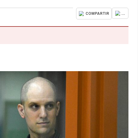
...
COMPARTIR