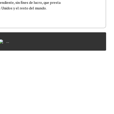
ndiente, sin fines de lucro, que presta
 Unidos y el resto del mundo.
...