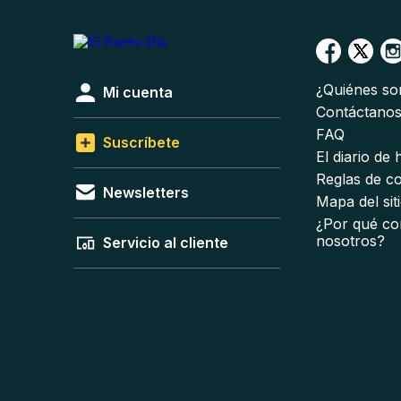
¿Quiénes s
Mi cuenta
Contáctano
FAQ
Suscríbete
El diario de
Reglas de c
Newsletters
Mapa del sit
¿Por qué co
nosotros?
Servicio al cliente