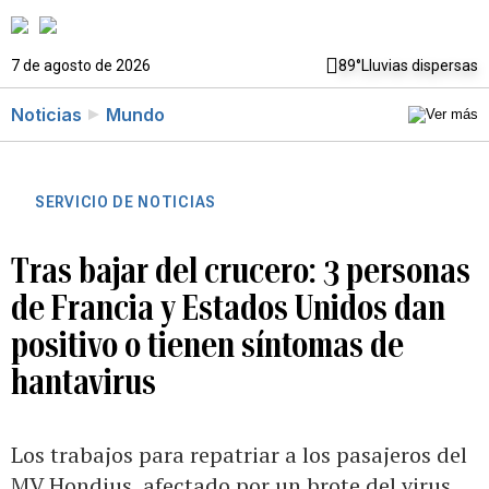
7 de agosto de 2026
89°
Lluvias dispersas
Noticias
Mundo
SERVICIO DE NOTICIAS
Tras bajar del crucero: 3 personas
de Francia y Estados Unidos dan
positivo o tienen síntomas de
hantavirus
Los trabajos para repatriar a los pasajeros del
MV Hondius, afectado por un brote del virus,