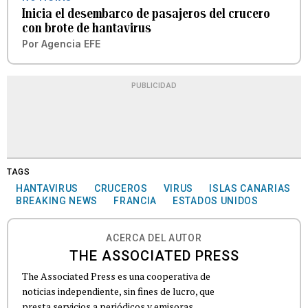
Inicia el desembarco de pasajeros del crucero
con brote de hantavirus
Por
Agencia EFE
PUBLICIDAD
TAGS
HANTAVIRUS
CRUCEROS
VIRUS
ISLAS CANARIAS
BREAKING NEWS
FRANCIA
ESTADOS UNIDOS
ACERCA DEL AUTOR
THE ASSOCIATED PRESS
The Associated Press es una cooperativa de
noticias independiente, sin fines de lucro, que
presta servicios a periódicos y emisoras