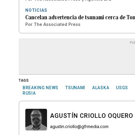
NOTICIAS
Cancelan advertencia de tsunami cerca de Ton
Por
The Associated Press
PU
TAGS
BREAKING NEWS
TSUNAMI
ALASKA
USGS
RUSIA
AGUSTÍN CRIOLLO OQUERO
agustin.criollo@gfrmedia.com