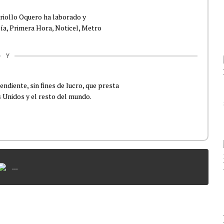
Criollo Oquero ha laborado y
ía, Primera Hora, Noticel, Metro
Y
ndiente, sin fines de lucro, que presta
 Unidos y el resto del mundo.
...