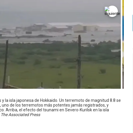
s y la isla japonesa de Hokkaido. Un terremoto de magnitud 8.8 se
a, uno de los terremotos más potentes jamás registrados, y
. Arriba, el efecto del tsunami en Severo-Kurilsk en la isla
 The Associated Press