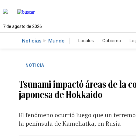
7 de agosto de 2026
Noticias
Mundo
Locales
Gobierno
Leg
El Nuevo Día Educador
NOTICIA
Tsunami impactó áreas de la cost
japonesa de Hokkaido
El fenómeno ocurrió luego que un terremot
la península de Kamchatka, en Rusia