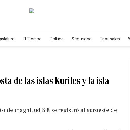
islatura
El Tiempo
Política
Seguridad
Tribunales
W
Caso Gabriela Nicole
a de las islas Kuriles y la isla
o de magnitud 8.8 se registró al suroeste de