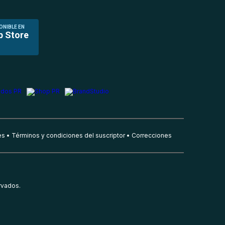
ONIBLE EN
p Store
es
Términos y condiciones del suscriptor
Correcciones
rvados.