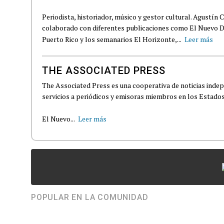
Periodista, historiador, músico y gestor cultural. Agustín 
colaborado con diferentes publicaciones como El Nuevo D
Puerto Rico y los semanarios El Horizonte,...
Leer más
THE ASSOCIATED PRESS
The Associated Press es una cooperativa de noticias indepe
servicios a periódicos y emisoras miembros en los Estados
El Nuevo...
Leer más
POPULAR EN LA COMUNIDAD