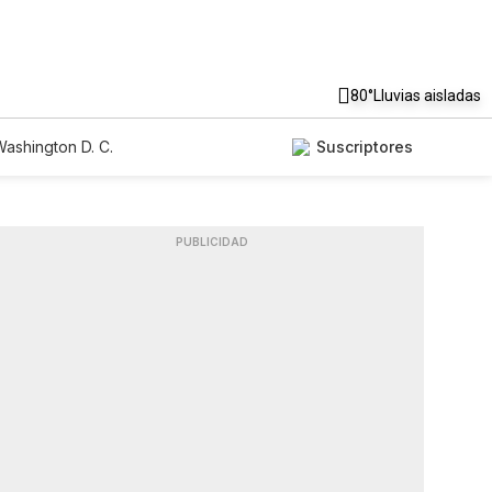
80°
Lluvias aisladas
ashington D. C.
Suscriptores
PUBLICIDAD