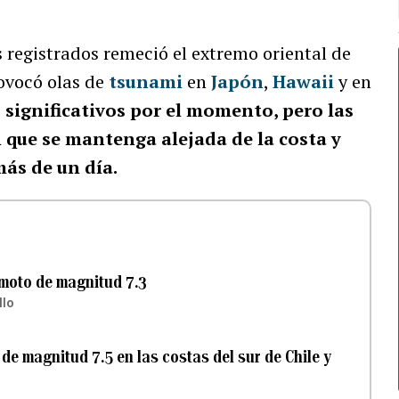
registrados remeció el extremo oriental de
ovocó olas de
tsunami
en
Japón
,
Hawaii
y en
significativos por el momento, pero las
 que se mantenga alejada de la costa y
ás de un día.
emoto de magnitud 7.3
llo
de magnitud 7.5 en las costas del sur de Chile y