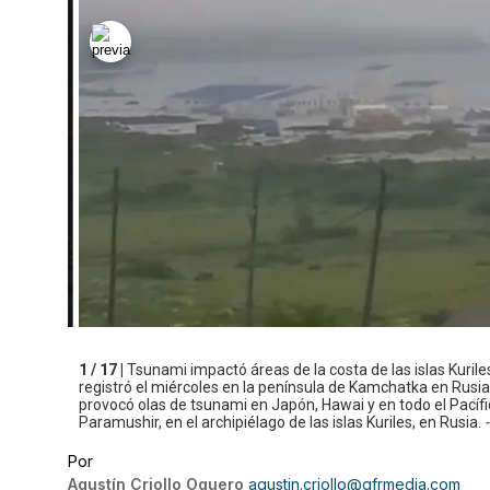
1 / 17 |
Tsunami impactó áreas de la costa de las islas Kurile
registró el miércoles en la península de Kamchatka en Rusi
provocó olas de tsunami en Japón, Hawai y en todo el Pacífico
Paramushir, en el archipiélago de las islas Kuriles, en Rusia.
-
Por
Agustín Criollo Oquero
agustin.criollo@gfrmedia.com