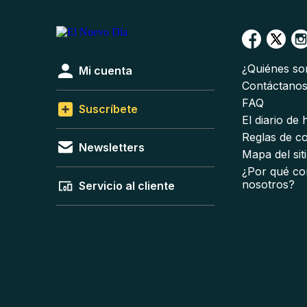
¿Quiénes s
Mi cuenta
Contáctano
FAQ
Suscríbete
El diario de
Reglas de c
Newsletters
Mapa del sit
¿Por qué co
nosotros?
Servicio al cliente