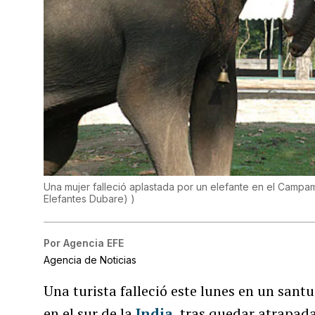
Una mujer falleció aplastada por un elefante en el Campa
Elefantes Dubare)
)
Por
Agencia EFE
Agencia de Noticias
Una turista falleció este lunes en un sant
en el sur de la
India
, tras quedar atrapad