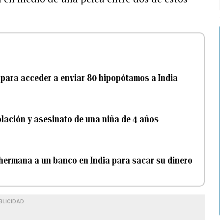
 para acceder a enviar 80 hipopótamos a India
olación y asesinato de una niña de 4 años
 hermana a un banco en India para sacar su dinero
BLICIDAD