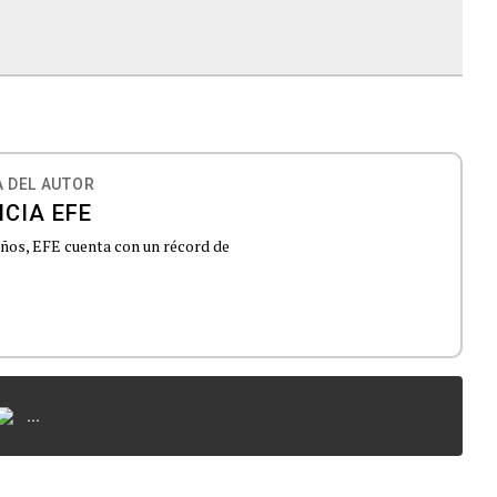
 DEL AUTOR
CIA EFE
 años, EFE cuenta con un récord de
...