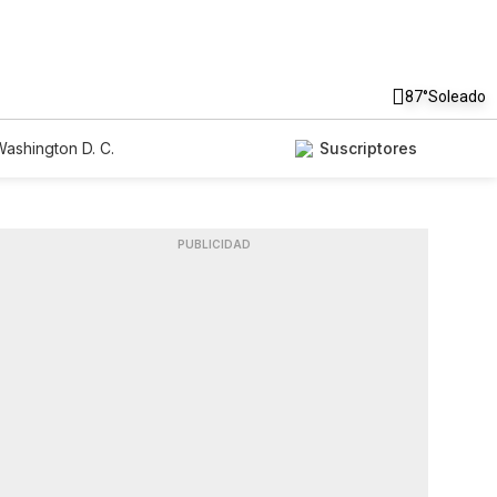
87°
Soleado
ashington D. C.
Suscriptores
PUBLICIDAD