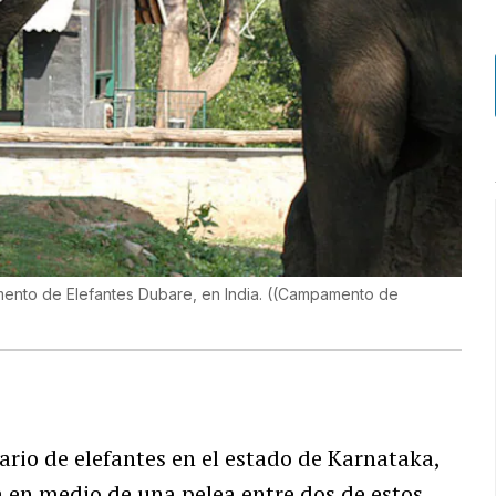
mento de Elefantes Dubare, en India.
(
(Campamento de
uario de elefantes en el estado de Karnataka,
a en medio de una pelea entre dos de estos