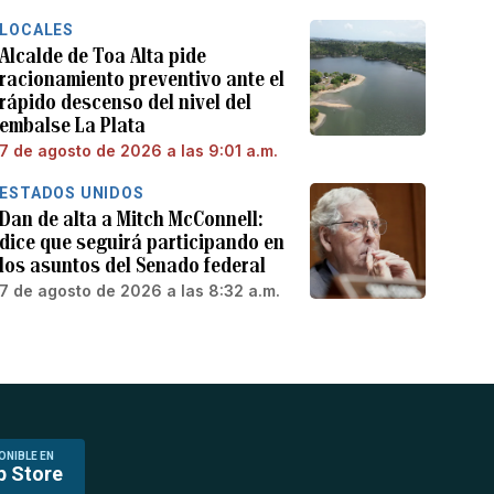
LOCALES
Alcalde de Toa Alta pide
racionamiento preventivo ante el
rápido descenso del nivel del
embalse La Plata
7 de agosto de 2026 a las 9:01 a.m.
ESTADOS UNIDOS
Dan de alta a Mitch McConnell:
dice que seguirá participando en
los asuntos del Senado federal
7 de agosto de 2026 a las 8:32 a.m.
ONIBLE EN
p Store