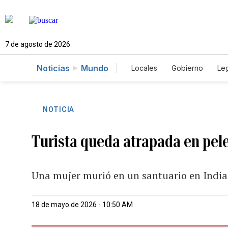
7 de agosto de 2026
Noticias
Mundo
Locales
Gobierno
Leg
El Nuevo Día Educador
NOTICIA
Turista queda atrapada en pelea
Una mujer murió en un santuario en India
18 de mayo de 2026 - 10:50 AM