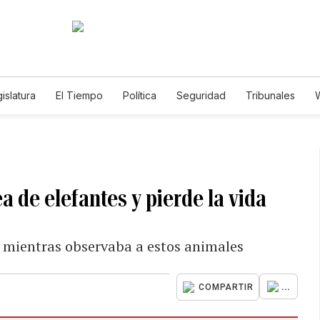
islatura
El Tiempo
Política
Seguridad
Tribunales
W
Caso Gabriela Nicole
 de elefantes y pierde la vida
 mientras observaba a estos animales
...
COMPARTIR