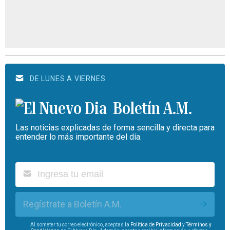
DE LUNES A VIERNES
Boletín A.M.
Las noticias explicadas de forma sencilla y directa para
entender lo más importante del día.
Regístrate a Boletín A.M.
Al someter tu correo electrónico, aceptas la
Política de Privacidad
y
Términos y