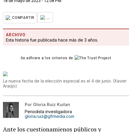
18 de mayo de 2023 - 12:08 PM
...
COMPARTIR
ARCHIVO
Esta historia fue publicada hace más de 3 años.
Se adhiere a los criterios de
La nueva fecha de la elección especial es el 4 de junio.
(
Xavier
Araújo
)
Por
Gloria Ruiz Kuilan
Periodista investigadora
gloria.ruiz@gfrmedia.com
Ante los cuestionamienos públicos y