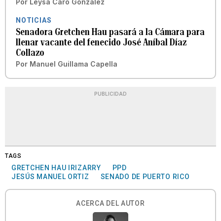
Por
Leysa Caro González
NOTICIAS
Senadora Gretchen Hau pasará a la Cámara para
llenar vacante del fenecido José Aníbal Díaz
Collazo
Por
Manuel Guillama Capella
PUBLICIDAD
TAGS
GRETCHEN HAU IRIZARRY
PPD
JESÚS MANUEL ORTIZ
SENADO DE PUERTO RICO
ACERCA DEL AUTOR