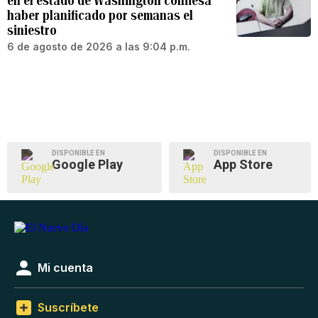
en el estado de Washington confiesa
haber planificado por semanas el
siniestro
6 de agosto de 2026 a las 9:04 p.m.
DISPONIBLE EN
DISPONIBLE EN
Google Play
App Store
Mi cuenta
Suscríbete