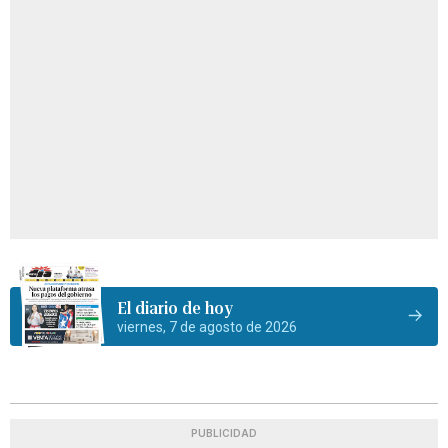
El diario de hoy
viernes, 7 de agosto de 2026
PUBLICIDAD