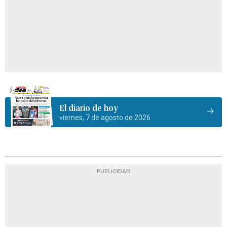
El diario de hoy
viernes, 7 de agosto de 2026
PUBLICIDAD