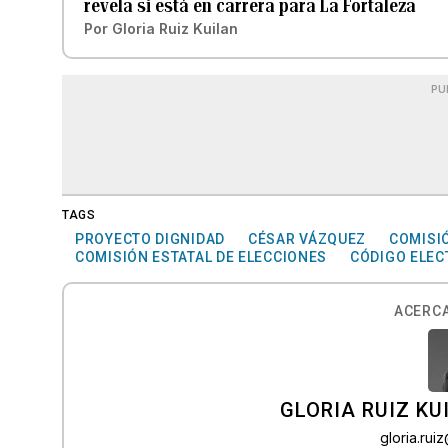
revela si está en carrera para La Fortaleza
Por
Gloria Ruiz Kuilan
PU
TAGS
PROYECTO DIGNIDAD
CÉSAR VÁZQUEZ
COMISIÓ
COMISIÓN ESTATAL DE ELECCIONES
CÓDIGO ELEC
ACERCA
GLORIA RUIZ KU
gloria.ru