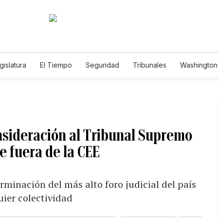
gislatura
El Tiempo
Seguridad
Tribunales
Washington 
nsideración al Tribunal Supremo
e fuera de la CEE
erminación del más alto foro judicial del país
uier colectividad