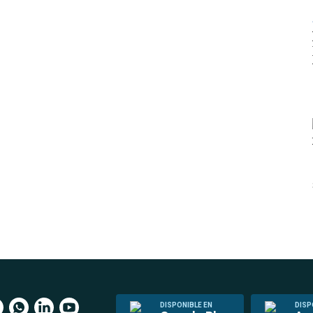
DISPONIBLE EN
DISP