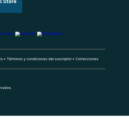
p Store
es
Términos y condiciones del suscriptor
Correcciones
rvados.