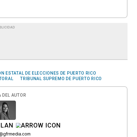
BLICIDAD
N ESTATAL DE ELECCIONES DE PUERTO RICO
TORAL
TRIBUNAL SUPREMO DE PUERTO RICO
 DEL AUTOR
ILAN
iz@gfrmedia.com