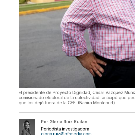
El presidente de Proyecto Dignidad, César Vázquez Muñiz
comisionado electoral de la colectividad, anticipó que pe
que los dejó fuera de la CEE.
(
Nahira Montcourt
)
Por
Gloria Ruiz Kuilan
Periodista investigadora
gloria.ruiz@gfrmedia.com