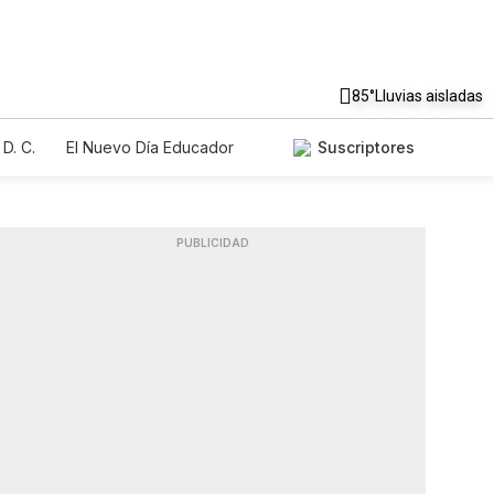
85°
Lluvias aisladas
D. C.
El Nuevo Día Educador
Suscriptores
PUBLICIDAD