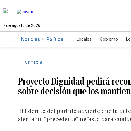
7 de agosto de 2026
Noticias
Política
Locales
Gobierno
Le
Caso Gabriela Nicole
NOTICIA
Proyecto Dignidad pedirá reco
sobre decisión que los mantien
El liderato del partido advierte que la det
sienta un “precedente” nefasto para cualq