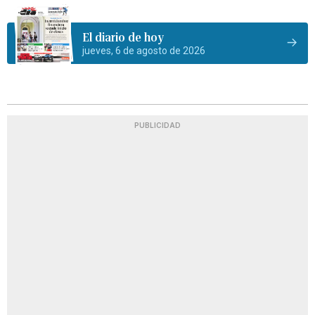
El diario de hoy
jueves, 6 de agosto de 2026
PUBLICIDAD