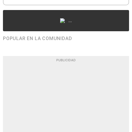
...
POPULAR EN LA COMUNIDAD
PUBLICIDAD