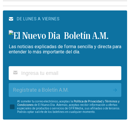
DE LUNES A VIERNES
Boletín A.M.
Las noticias explicadas de forma sencilla y directa para
entender lo más importante del día.
Regístrate a Boletín A.M.
Al someter tu correo electrónico, aceptas la
Política de Privacidad
y
Términos y
Condiciones
de El Nuevo Día. Además, aceptas recibir información u ofertas
especiales de productos o servicios de GFR Media, sus afiliadas o de terceros.
Podrás optar salirte de los boletines en cualquier momento.