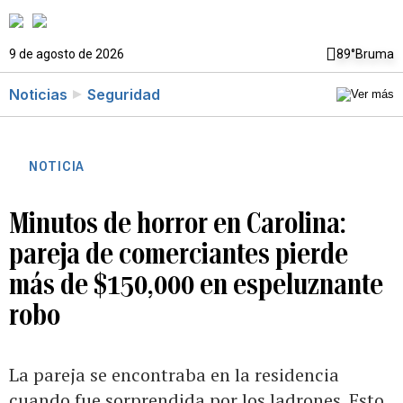
9 de agosto de 2026
89°
Bruma
Noticias
Seguridad
NOTICIA
Minutos de horror en Carolina:
pareja de comerciantes pierde
más de $150,000 en espeluznante
robo
La pareja se encontraba en la residencia
cuando fue sorprendida por los ladrones. Esto