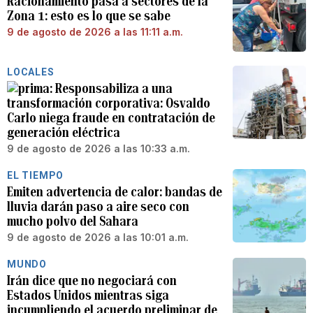
Racionamiento pasa a sectores de la
Zona 1: esto es lo que se sabe
9 de agosto de 2026 a las 11:11 a.m.
LOCALES
Responsabiliza a una
transformación corporativa: Osvaldo
Carlo niega fraude en contratación de
generación eléctrica
9 de agosto de 2026 a las 10:33 a.m.
EL TIEMPO
Emiten advertencia de calor: bandas de
lluvia darán paso a aire seco con
mucho polvo del Sahara
9 de agosto de 2026 a las 10:01 a.m.
MUNDO
Irán dice que no negociará con
Estados Unidos mientras siga
incumpliendo el acuerdo preliminar de