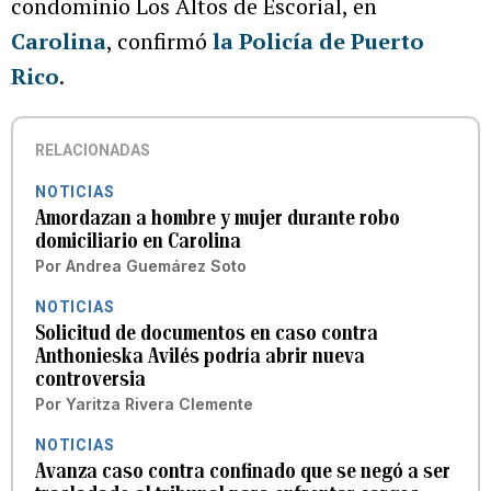
condominio Los Altos de Escorial, en
Carolina
, confirmó
la Policía de Puerto
Rico
.
RELACIONADAS
NOTICIAS
Amordazan a hombre y mujer durante robo
domiciliario en Carolina
Por
Andrea Guemárez Soto
NOTICIAS
Solicitud de documentos en caso contra
Anthonieska Avilés podría abrir nueva
controversia
Por
Yaritza Rivera Clemente
NOTICIAS
Avanza caso contra confinado que se negó a ser