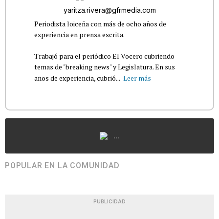
yaritza.rivera@gfrmedia.com
Periodista loiceña con más de ocho años de
experiencia en prensa escrita.
Trabajó para el periódico El Vocero cubriendo
temas de "breaking news" y Legislatura. En sus
años de experiencia, cubrió...
Leer más
...
POPULAR EN LA COMUNIDAD
PUBLICIDAD