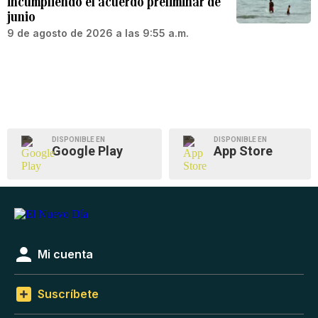
incumpliendo el acuerdo preliminar de
junio
9 de agosto de 2026 a las 9:55 a.m.
DISPONIBLE EN
DISPONIBLE EN
Google Play
App Store
Mi cuenta
Suscríbete