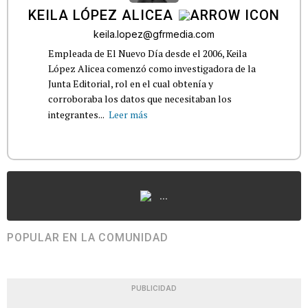
KEILA LÓPEZ ALICEA
keila.lopez@gfrmedia.com
Empleada de El Nuevo Día desde el 2006, Keila
López Alicea comenzó como investigadora de la
Junta Editorial, rol en el cual obtenía y
corroboraba los datos que necesitaban los
integrantes...
Leer más
...
POPULAR EN LA COMUNIDAD
PUBLICIDAD