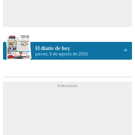
El diario de hoy
jueves, 6 de agosto de 2026
PUBLICIDAD