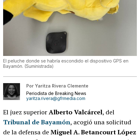
El peluche donde se habría escondido el dispositivo GPS en
Bayamón.
(
Suministrada
)
Por
Yaritza Rivera Clemente
Periodista de Breaking News
yaritza.rivera@gfrmedia.com
El juez superior
Alberto Valcárcel
, del
Tribunal de Bayamón
, acogió una solicitud
de la defensa de
Miguel A. Betancourt López