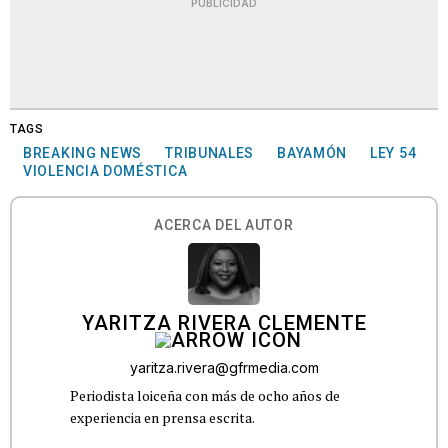
PUBLICIDAD
TAGS
BREAKING NEWS
TRIBUNALES
BAYAMÓN
LEY 54
VIOLENCIA DOMÉSTICA
ACERCA DEL AUTOR
YARITZA RIVERA CLEMENTE
yaritza.rivera@gfrmedia.com
Periodista loiceña con más de ocho años de
experiencia en prensa escrita.