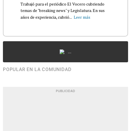
Trabajó para el periódico El Vocero cubriendo
temas de "breaking news" y Legislatura. En sus
años de experiencia, cubrió...
Leer más
...
POPULAR EN LA COMUNIDAD
PUBLICIDAD