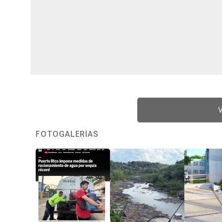
V
FOTOGALERÍAS