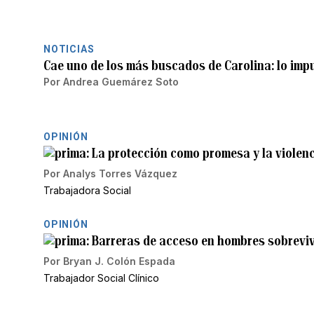
NOTICIAS
Cae uno de los más buscados de Carolina: lo imp
Por
Andrea Guemárez Soto
OPINIÓN
La protección como promesa y la violen
Por
Analys Torres Vázquez
Trabajadora Social
OPINIÓN
Barreras de acceso en hombres sobrevivi
Por
Bryan J. Colón Espada
Trabajador Social Clínico