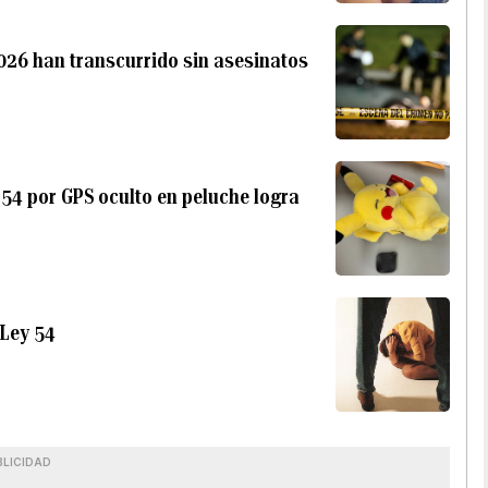
2026 han transcurrido sin asesinatos
54 por GPS oculto en peluche logra
 Ley 54
BLICIDAD