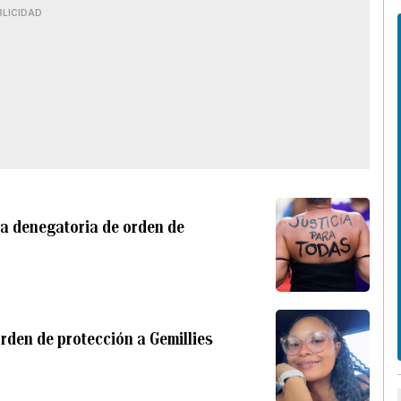
BLICIDAD
ia denegatoria de orden de
orden de protección a Gemillies