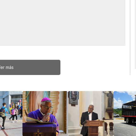
er más