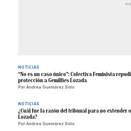
PU
NOTICIAS
“No es un caso único”: Colectiva Feminista repud
protección a Gemillies Lozada
Por
Andrea Guemárez Soto
NOTICIAS
¿Cuál fue la razón del tribunal para no extender 
Lozada?
Por
Andrea Guemárez Soto