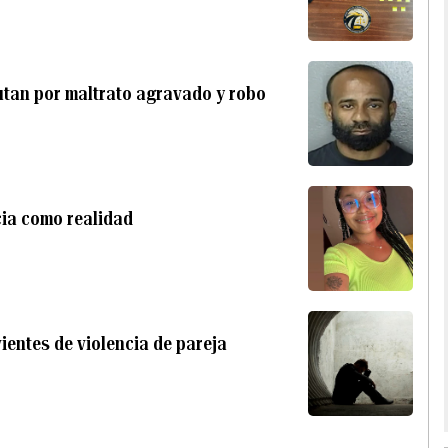
utan por maltrato agravado y robo
cia como realidad
entes de violencia de pareja