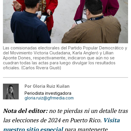
Las comisionadas electorales del Partido Popular Democrático y
del Movimiento Victoria Ciudadana, Karla Angleró y Lillian
Aponte Dones, respectivamente, indicaron que aún no se
cuadran todas las actas para luego divulgar los resultados
oficiales.
(
Carlos Rivera Giusti
)
Por
Gloria Ruiz Kuilan
Periodista investigadora
gloria.ruiz@gfrmedia.com
Nota del editor:
no te pierdas ni un detalle tras
las elecciones de 2024 en Puerto Rico.
Visita
nuestro sitio especial
para mantenerte