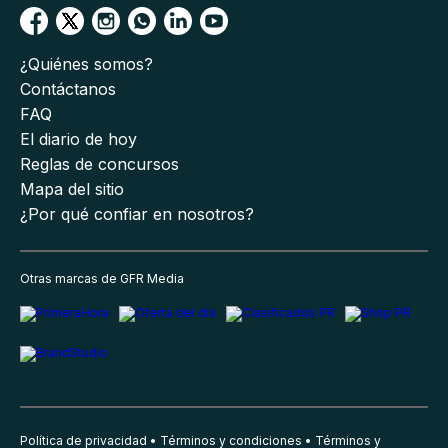
¿Quiénes somos?
Contáctanos
FAQ
El diario de hoy
Reglas de concursos
Mapa del sitio
¿Por qué confiar en nosotros?
Otras marcas de GFR Media
Política de privacidad
Términos y condiciones
Términos y