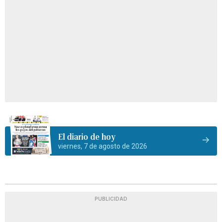
El diario de hoy
viernes, 7 de agosto de 2026
PUBLICIDAD