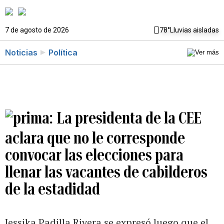
7 de agosto de 2026
78°
Lluvias aisladas
Noticias
Política
La presidenta de la CEE
aclara que no le corresponde
convocar las elecciones para
llenar las vacantes de cabilderos
de la estadidad
Jessika Padilla Rivera se expresó luego que el