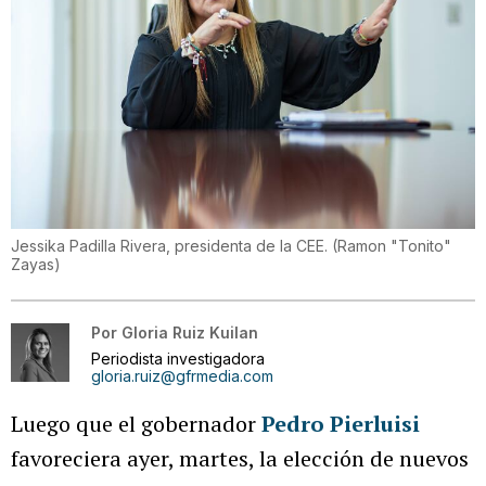
Jessika Padilla Rivera, presidenta de la CEE.
(
Ramon "Tonito"
Zayas
)
Por
Gloria Ruiz Kuilan
Periodista investigadora
gloria.ruiz@gfrmedia.com
Luego que el gobernador
Pedro Pierluisi
favoreciera ayer, martes, la elección de nuevos