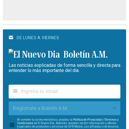
DE LUNES A VIERNES
Boletín A.M.
Las noticias explicadas de forma sencilla y directa para
entender lo más importante del día.
Regístrate a Boletín A.M.
Al someter tu correo electrónico, aceptas la
Política de Privacidad
y
Términos y
Condiciones
de El Nuevo Día. Además, aceptas recibir información u ofertas
especiales de productos o servicios de GFR Media, sus afiliadas o de terceros.