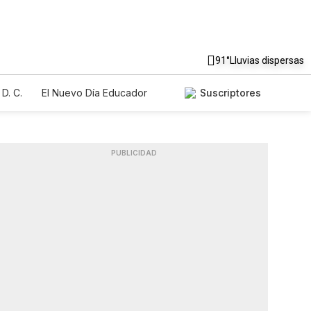
91°
Lluvias dispersas
D. C.
El Nuevo Día Educador
Suscriptores
PUBLICIDAD