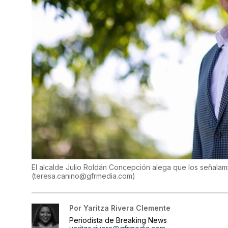
El alcalde Julio Roldán Concepción alega que los señala
(
teresa.canino@gfrmedia.com
)
Por
Yaritza Rivera Clemente
Periodista de Breaking News