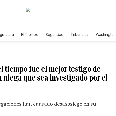
gislatura
El Tiempo
Seguridad
Tribunales
Washington 
l tiempo fue el mejor testigo de
a niega que sea investigado por el
legaciones han causado desasosiego en su