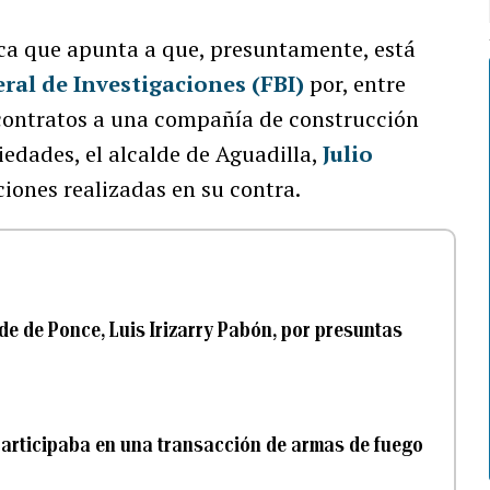
ica que apunta a que, presuntamente, está
ral de Investigaciones (FBI)
por, entre
 contratos a una compañía de construcción
iedades, el alcalde de Aguadilla,
Julio
ciones realizadas en su contra.
de de Ponce, Luis Irizarry Pabón, por presuntas
participaba en una transacción de armas de fuego