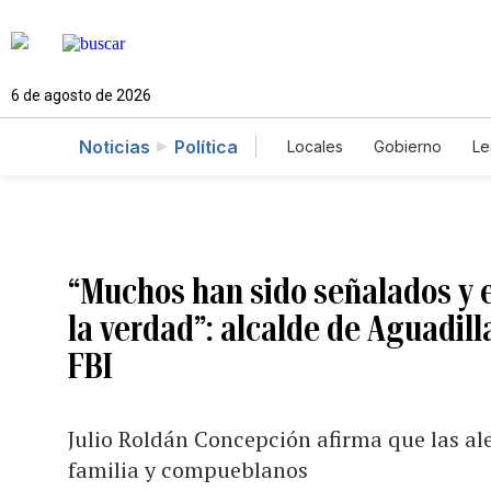
6 de agosto de 2026
Noticias
Política
Locales
Gobierno
Le
Caso Gabriela Nicole
“Muchos han sido señalados y e
la verdad”: alcalde de Aguadill
FBI
Julio Roldán Concepción afirma que las a
familia y compueblanos