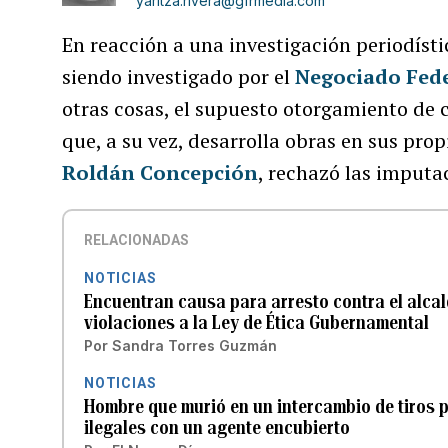
yaritza.rivera@gfrmedia.com
En reacción a una investigación periodíst
siendo investigado por el
Negociado Fede
otras cosas, el supuesto otorgamiento de
que, a su vez, desarrolla obras en sus prop
Roldán Concepción
, rechazó las imputa
RELACIONADAS
NOTICIAS
Encuentran causa para arresto contra el alcal
violaciones a la Ley de Ética Gubernamental
Por
Sandra Torres Guzmán
NOTICIAS
Hombre que murió en un intercambio de tiros 
ilegales con un agente encubierto