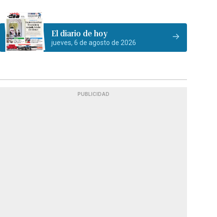
El diario de hoy
jueves, 6 de agosto de 2026
PUBLICIDAD