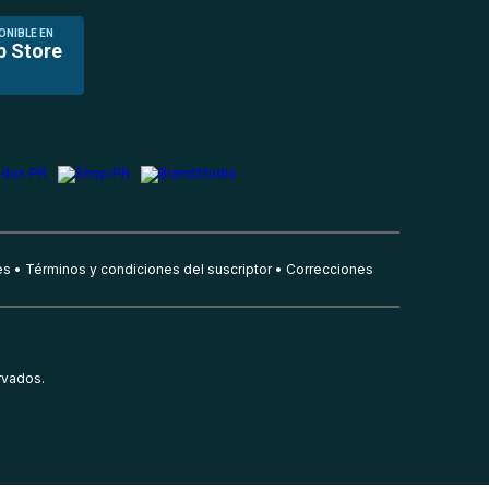
ONIBLE EN
p Store
es
Términos y condiciones del suscriptor
Correcciones
rvados.