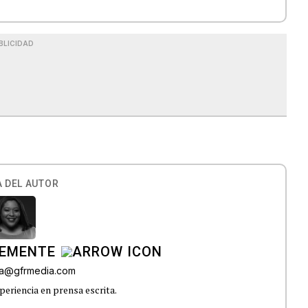
BLICIDAD
 DEL AUTOR
LEMENTE
era@gfrmedia.com
periencia en prensa escrita.