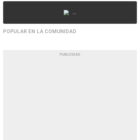
...
POPULAR EN LA COMUNIDAD
PUBLICIDAD