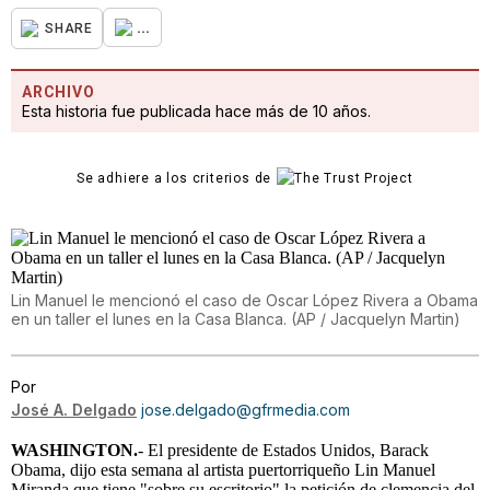
...
SHARE
ARCHIVO
Esta historia fue publicada hace más de 10 años.
Se adhiere a los criterios de
Lin Manuel le mencionó el caso de Oscar López Rivera a Obama
en un taller el lunes en la Casa Blanca. (AP / Jacquelyn Martin)
Por
José A. Delgado
jose.delgado@gfrmedia.com
WASHINGTON.
- El presidente de Estados Unidos, Barack
Obama, dijo esta semana al artista puertorriqueño Lin Manuel
Miranda que tiene "sobre su escritorio" la petición de clemencia del