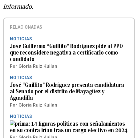
informado.
RELACIONADAS
NOTICIAS
José Guillermo “Guillito” Rodríguez pide al PPD
que reconsidere negativa a certificarlo como
candidato
Por
Gloria Ruiz Kuilan
NOTICIAS
José “Guillito” Rodríguez presenta candidatura
al Senado por el distrito de Mayagüez y
Aguadilla
Por
Gloria Ruiz Kuilan
NOTICIAS
14 figuras políticas con señalamientos
en su contra irían tras un cargo electivo en 2024
Por
Gloria Ruiz Kuilan