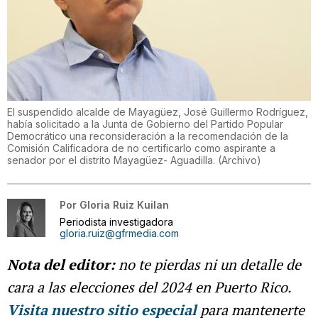
El suspendido alcalde de Mayagüez, José Guillermo Rodríguez,
había solicitado a la Junta de Gobierno del Partido Popular
Democrático una reconsideración a la recomendación de la
Comisión Calificadora de no certificarlo como aspirante a
senador por el distrito Mayagüez- Aguadilla.
(
Archivo
)
Por
Gloria Ruiz Kuilan
Periodista investigadora
gloria.ruiz@gfrmedia.com
Nota del editor:
no te pierdas ni un detalle de
cara a las elecciones del 2024 en Puerto Rico.
Visita nuestro sitio especial
para mantenerte