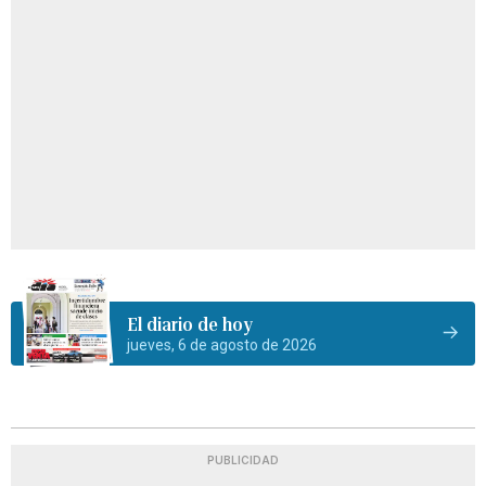
El diario de hoy
jueves, 6 de agosto de 2026
PUBLICIDAD