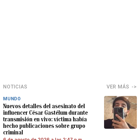
NOTICIAS
VER MÁS
MUNDO
Nuevos detalles del asesinato del
influencer César Gastélum durante
transmisión en vivo: víctima había
hecho publicaciones sobre grupo
criminal
6 de agosto de 2026 a las 2:47 p.m.