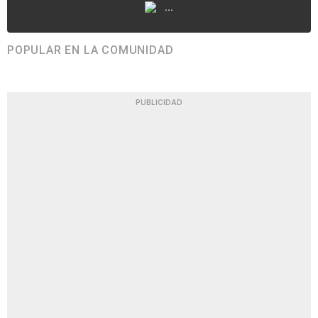
...
POPULAR EN LA COMUNIDAD
PUBLICIDAD