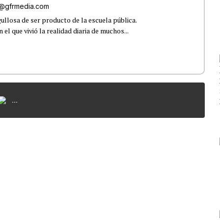
iz@gfrmedia.com
ullosa de ser producto de la escuela pública.
el que vivió la realidad diaria de muchos...
...