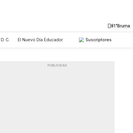
81°
Bruma
D. C.
El Nuevo Día Educador
Suscriptores
PUBLICIDAD