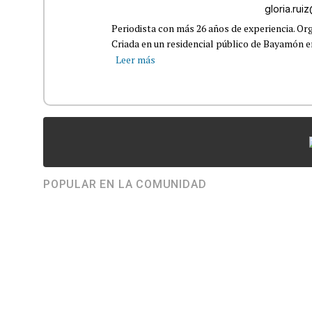
gloria.ru
Periodista con más 26 años de experiencia. Org
Criada en un residencial público de Bayamón en 
Leer más
POPULAR EN LA COMUNIDAD