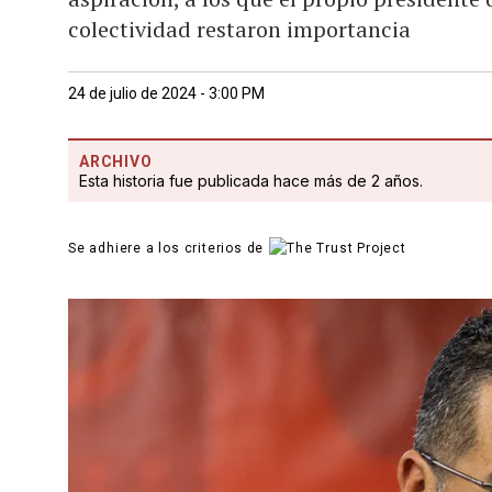
colectividad restaron importancia
24 de julio de 2024 - 3:00 PM
ARCHIVO
Esta historia fue publicada hace más de 2 años.
Se adhiere a los criterios de