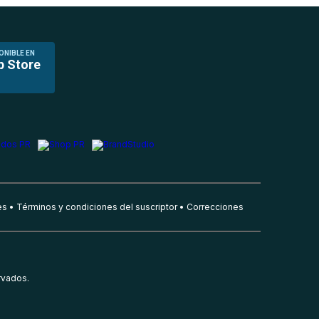
ONIBLE EN
p Store
es
Términos y condiciones del suscriptor
Correcciones
rvados.