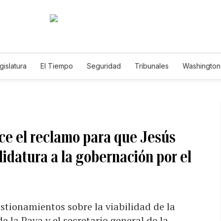
gislatura
El Tiempo
Seguridad
Tribunales
Washington 
ece el reclamo para que Jesús
didatura a la gobernación por el
estionamientos sobre la viabilidad de la
e la Pava y el secretario general de la