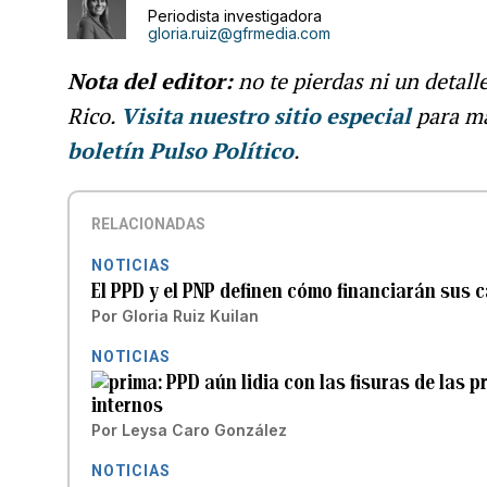
Periodista investigadora
gloria.ruiz@gfrmedia.com
Nota del editor:
no te pierdas ni un detall
Rico.
Visita nuestro sitio especial
para m
boletín Pulso Político
.
RELACIONADAS
NOTICIAS
El PPD y el PNP definen cómo financiarán sus 
Por
Gloria Ruiz Kuilan
NOTICIAS
PPD aún lidia con las fisuras de las 
internos
Por
Leysa Caro González
NOTICIAS