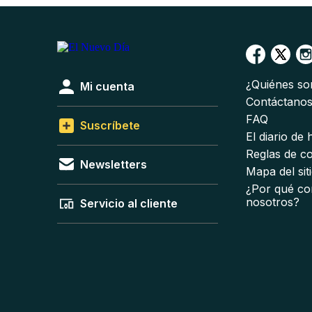
¿Quiénes s
Mi cuenta
Contáctano
FAQ
Suscríbete
El diario de
Reglas de c
Newsletters
Mapa del sit
¿Por qué co
nosotros?
Servicio al cliente