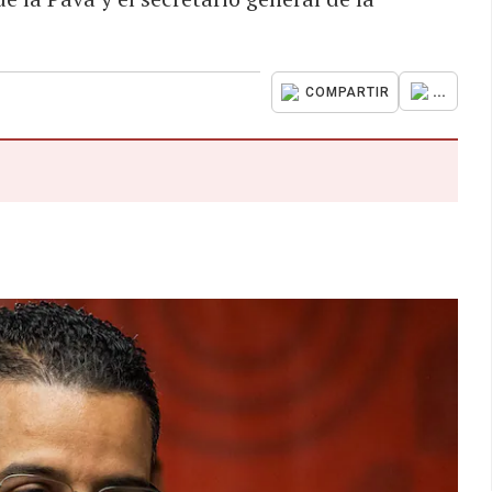
...
COMPARTIR