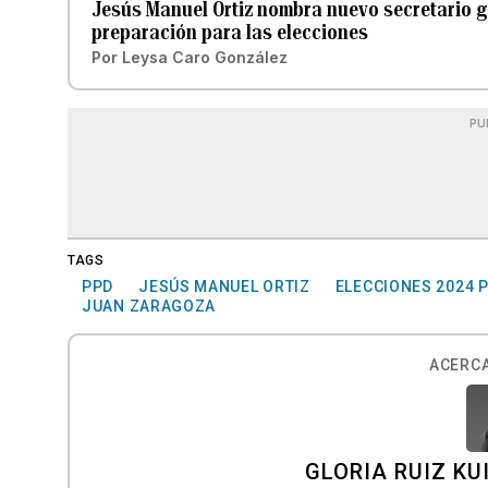
Jesús Manuel Ortiz nombra nuevo secretario ge
preparación para las elecciones
Por
Leysa Caro González
PU
TAGS
PPD
JESÚS MANUEL ORTIZ
ELECCIONES 2024 
JUAN ZARAGOZA
ACERCA
GLORIA RUIZ KU