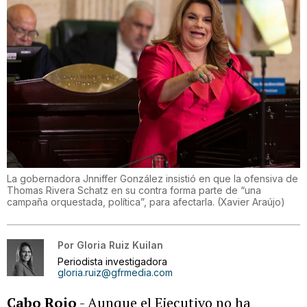
La gobernadora Jnniffer González insistió en que la ofensiva de
Thomas Rivera Schatz en su contra forma parte de “una
campaña orquestada, política”, para afectarla.
(
Xavier Araújo
)
Por
Gloria Ruiz Kuilan
Periodista investigadora
gloria.ruiz@gfrmedia.com
Cabo Rojo
- Aunque el Ejecutivo no ha