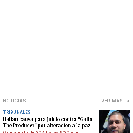
NOTICIAS
VER MÁS
TRIBUNALES
Hallan causa para juicio contra “Gallo
The Producer” por alteración a la paz
6 de agosto de 2026 a las 9:20 p.m.