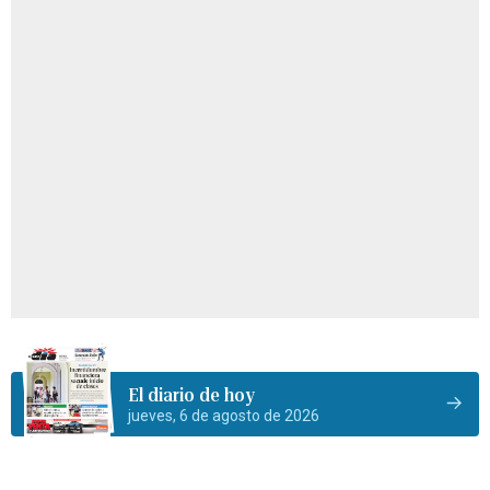
El diario de hoy
jueves, 6 de agosto de 2026