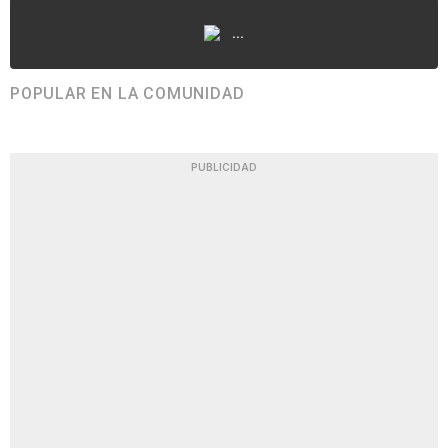
...
POPULAR EN LA COMUNIDAD
PUBLICIDAD