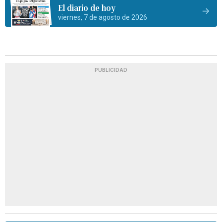
El diario de hoy
viernes, 7 de agosto de 2026
PUBLICIDAD