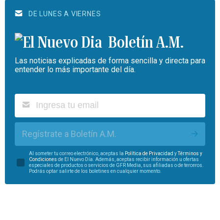
DE LUNES A VIERNES
Boletín A.M.
Las noticias explicadas de forma sencilla y directa para
entender lo más importante del día.
Regístrate a Boletín A.M.
Al someter tu correo electrónico, aceptas la
Política de Privacidad
y
Términos y
Condiciones
de El Nuevo Día. Además, aceptas recibir información u ofertas
especiales de productos o servicios de GFR Media, sus afiliadas o de terceros.
Podrás optar salirte de los boletines en cualquier momento.