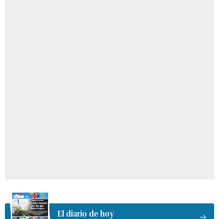
El diario de hoy