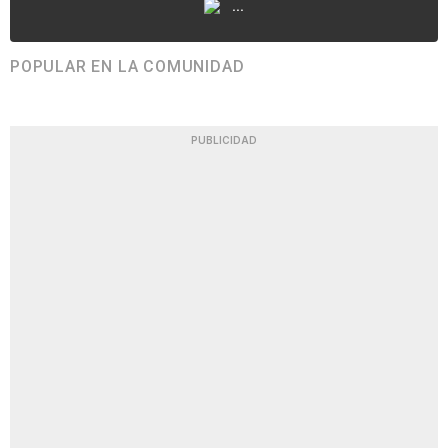
...
POPULAR EN LA COMUNIDAD
PUBLICIDAD