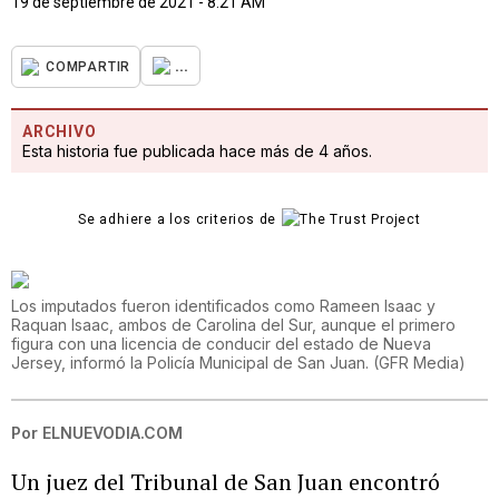
19 de septiembre de 2021 - 8:21 AM
...
COMPARTIR
ARCHIVO
Esta historia fue publicada hace más de 4 años.
Se adhiere a los criterios de
Los imputados fueron identificados como Rameen Isaac y
Raquan Isaac, ambos de Carolina del Sur, aunque el primero
figura con una licencia de conducir del estado de Nueva
Jersey, informó la Policía Municipal de San Juan.
(
GFR Media
)
Por
ELNUEVODIA.COM
Un juez del Tribunal de San Juan encontró