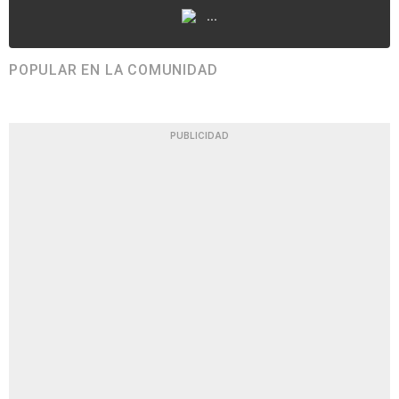
...
POPULAR EN LA COMUNIDAD
PUBLICIDAD