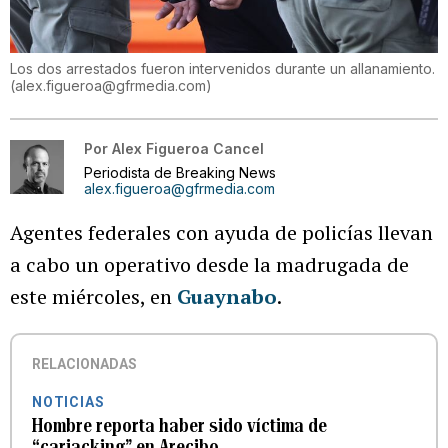
Los dos arrestados fueron intervenidos durante un allanamiento.
(
alex.figueroa@gfrmedia.com
)
Por
Alex Figueroa Cancel
Periodista de Breaking News
alex.figueroa@gfrmedia.com
Agentes federales con ayuda de policías llevan
a cabo un operativo desde la madrugada de
este miércoles, en
Guaynabo
.
RELACIONADAS
NOTICIAS
Hombre reporta haber sido víctima de
“carjacking” en Arecibo