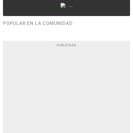
...
POPULAR EN LA COMUNIDAD
PUBLICIDAD