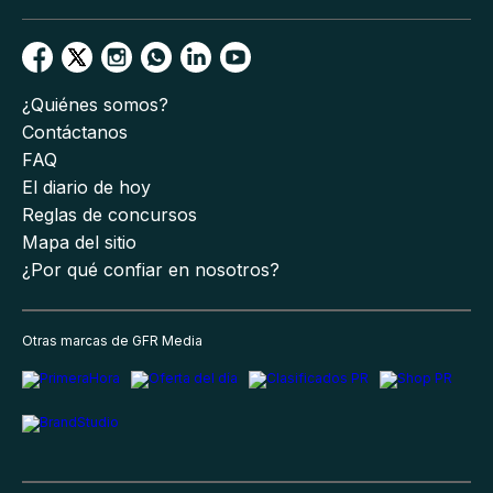
¿Quiénes somos?
Contáctanos
FAQ
El diario de hoy
Reglas de concursos
Mapa del sitio
¿Por qué confiar en nosotros?
Otras marcas de GFR Media