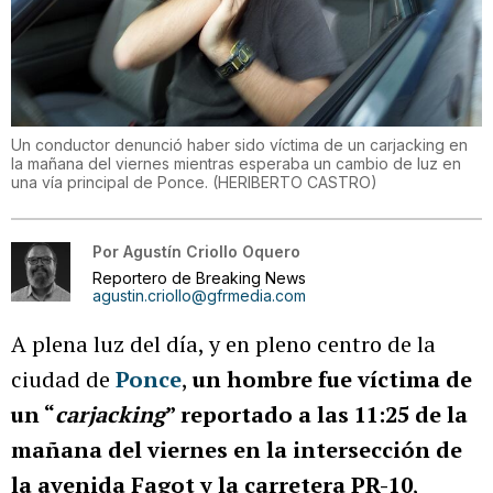
Un conductor denunció haber sido víctima de un carjacking en
la mañana del viernes mientras esperaba un cambio de luz en
una vía principal de Ponce.
(
HERIBERTO CASTRO
)
Por
Agustín Criollo Oquero
Reportero de Breaking News
agustin.criollo@gfrmedia.com
A plena luz del día, y en pleno centro de la
ciudad de
Ponce
,
un hombre fue víctima de
un “
carjacking
” reportado a las 11:25 de la
mañana del viernes en la intersección de
la avenida Fagot y la carretera PR-10
,