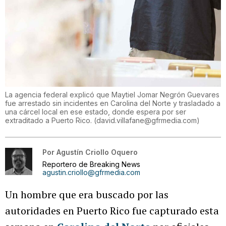
La agencia federal explicó que Maytiel Jomar Negrón Guevares
fue arrestado sin incidentes en Carolina del Norte y trasladado a
una cárcel local en ese estado, donde espera por ser
extraditado a Puerto Rico.
(
david.villafane@gfrmedia.com
)
Por
Agustín Criollo Oquero
Reportero de Breaking News
agustin.criollo@gfrmedia.com
Un hombre que era buscado por las
autoridades en Puerto Rico fue capturado esta