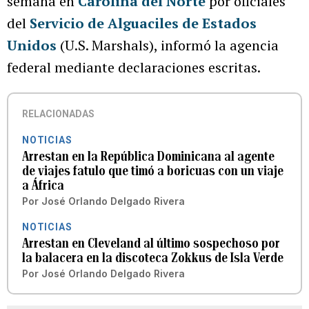
semana en
Carolina del Norte
por oficiales
del
Servicio de Alguaciles de Estados
Unidos
(U.S. Marshals), informó la agencia
federal mediante declaraciones escritas.
RELACIONADAS
NOTICIAS
Arrestan en la República Dominicana al agente
de viajes fatulo que timó a boricuas con un viaje
a África
Por
José Orlando Delgado Rivera
NOTICIAS
Arrestan en Cleveland al último sospechoso por
la balacera en la discoteca Zokkus de Isla Verde
Por
José Orlando Delgado Rivera