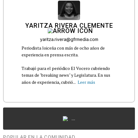
YARITZA RIVERA CLEMENTE
yaritza.rivera@gfrmedia.com
Periodista loiceña con más de ocho años de
experiencia en prensa escrita.
Trabajó para el periódico El Vocero cubriendo
temas de "breaking news" y Legislatura. En sus
años de experiencia, cubrió...
Leer más
...
POPULAR EN LA COMUNIDAD