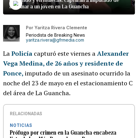
asesinar a un joven en La Guancha
Por
Yaritza Rivera Clemente
Periodista de Breaking News
yaritza.rivera@gfrmedia.com
La
Policía
capturó este viernes a
Alexander
Vega Medina, de 26 años y residente de
Ponce,
imputado de un asesinato ocurrido la
noche del 23 de mayo en el estacionamiento C
del área de La Guancha.
RELACIONADAS
NOTICIAS
Prófugo por crimen en la Guancha encabeza