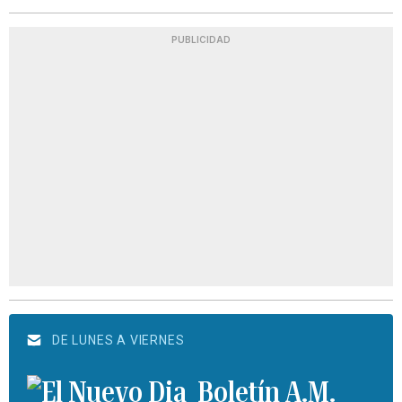
PUBLICIDAD
DE LUNES A VIERNES
Boletín A.M.