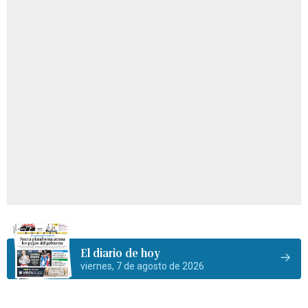
El diario de hoy
viernes, 7 de agosto de 2026