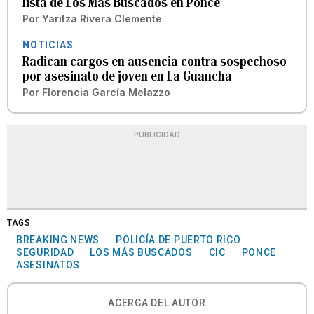
lista de Los Más Buscados en Ponce
Por
Yaritza Rivera Clemente
NOTICIAS
Radican cargos en ausencia contra sospechoso
por asesinato de joven en La Guancha
Por
Florencia García Melazzo
PUBLICIDAD
TAGS
BREAKING NEWS
POLICÍA DE PUERTO RICO
SEGURIDAD
LOS MÁS BUSCADOS
CIC
PONCE
ASESINATOS
ACERCA DEL AUTOR