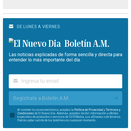
DE LUNES A VIERNES
Boletín A.M.
Las noticias explicadas de forma sencilla y directa para
entender lo más importante del día.
Regístrate a Boletín A.M.
Al someter tu correo electrónico, aceptas la
Política de Privacidad
y
Términos y
Condiciones
de El Nuevo Día. Además, aceptas recibir información u ofertas
especiales de productos o servicios de GFR Media, sus afiliadas o de terceros.
Podrás optar salirte de los boletines en cualquier momento.