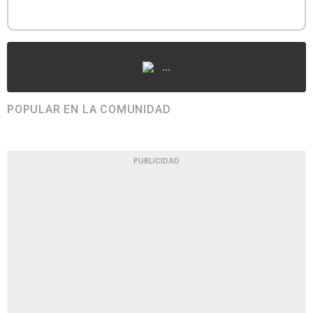
...
POPULAR EN LA COMUNIDAD
PUBLICIDAD