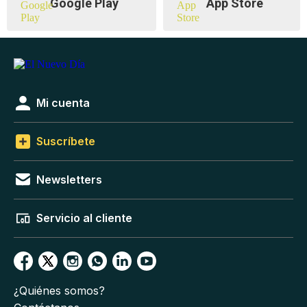
Google Play
App Store
Mi cuenta
Suscríbete
Newsletters
Servicio al cliente
¿Quiénes somos?