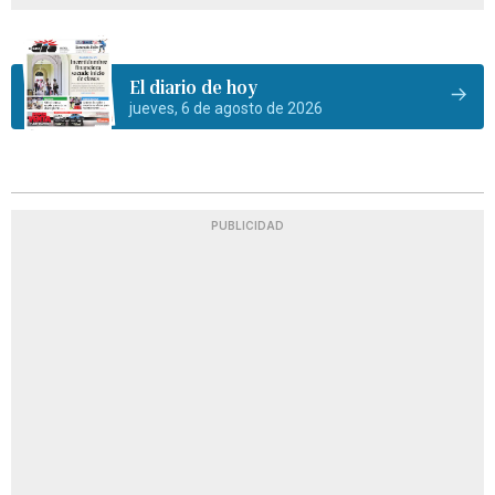
El diario de hoy
jueves, 6 de agosto de 2026
PUBLICIDAD