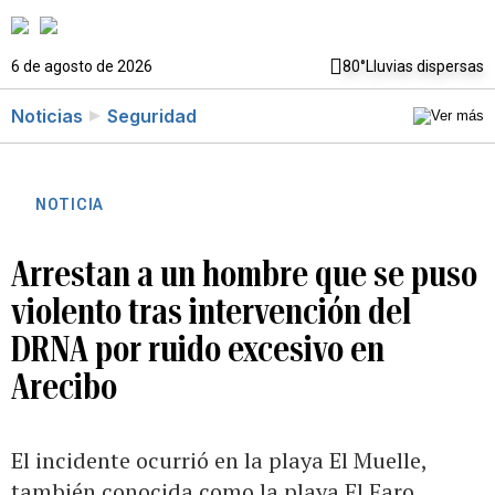
6 de agosto de 2026
80°
Lluvias dispersas
Noticias
Seguridad
NOTICIA
Arrestan a un hombre que se puso
violento tras intervención del
DRNA por ruido excesivo en
Arecibo
El incidente ocurrió en la playa El Muelle,
también conocida como la playa El Faro