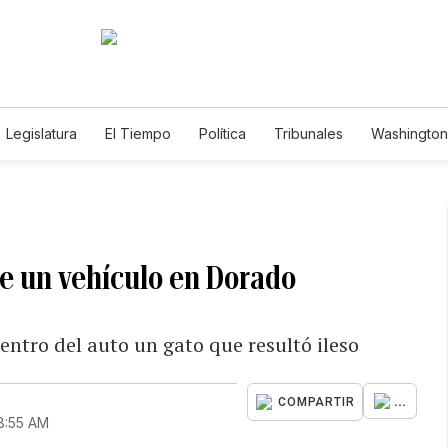
Legislatura
El Tiempo
Política
Tribunales
Washington 
e
e un vehículo en Dorado
ntro del auto un gato que resultó ileso
...
COMPARTIR
8:55 AM