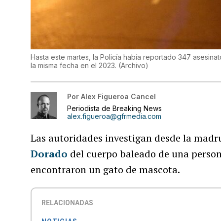
Hasta este martes, la Policía había reportado 347 asesina
la misma fecha en el 2023.
(
Archivo
)
Por
Alex Figueroa Cancel
Periodista de Breaking News
alex.figueroa@gfrmedia.com
Las autoridades investigan desde la madru
Dorado
del cuerpo baleado de una person
encontraron un gato de mascota.
RELACIONADAS