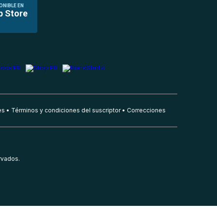
ONIBLE EN
p Store
es
Términos y condiciones del suscriptor
Correcciones
rvados.