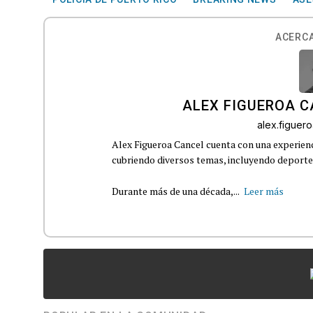
ACERCA
ALEX FIGUEROA 
alex.figue
Alex Figueroa Cancel cuenta con una experienc
cubriendo diversos temas, incluyendo deportes,
Durante más de una década,...
Leer más