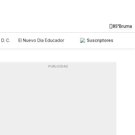
85°
Bruma
D. C.
El Nuevo Día Educador
Suscriptores
PUBLICIDAD