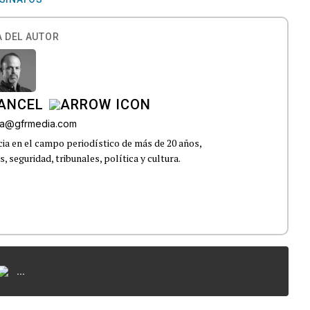
 DEL AUTOR
CANCEL
roa@gfrmedia.com
ia en el campo periodístico de más de 20 años,
 seguridad, tribunales, política y cultura.
...