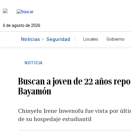
6 de agosto de 2026
Noticias
Seguridad
Locales
Gobierno
Caso Gabriela Nicol
NOTICIA
Buscan a joven de 22 años rep
Bayamón
Chinyelu Irene Inwenofu fue vista por últi
de su hospedaje estudiantil