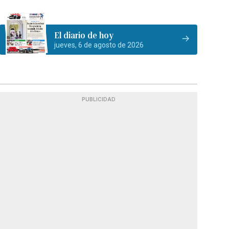
El diario de hoy
jueves, 6 de agosto de 2026
PUBLICIDAD