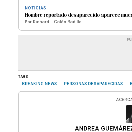
NOTICIAS
Hombre reportado desaparecido aparece muert
Por
Richard I. Colón Badillo
PU
TAGS
BREAKING NEWS
PERSONAS DESAPARECIDAS
ACERCA
ANDREA GUEMÁRE