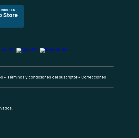
ONIBLE EN
p Store
es
Términos y condiciones del suscriptor
Correcciones
rvados.