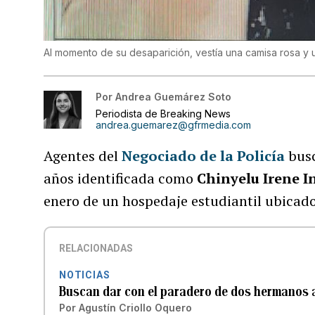
Al momento de su desaparición, vestía una camisa rosa y 
Por
Andrea Guemárez Soto
Periodista de Breaking News
andrea.guemarez@gfrmedia.com
Agentes del
Negociado de la Policía
busc
años identificada como
Chinyelu Irene 
enero de un hospedaje estudiantil ubicad
RELACIONADAS
NOTICIAS
Buscan dar con el paradero de dos hermanos 
Por
Agustín Criollo Oquero