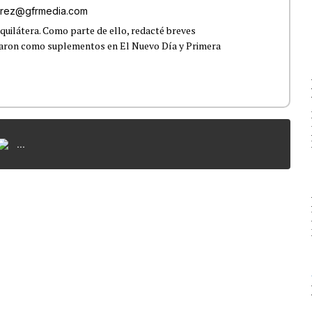
rez@gfrmedia.com
uilátera. Como parte de ello, redacté breves
icaron como suplementos en El Nuevo Día y Primera
...