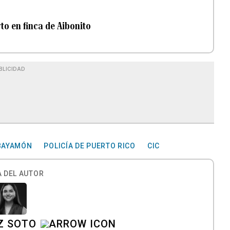
o en finca de Aibonito
BLICIDAD
BAYAMÓN
POLICÍA DE PUERTO RICO
CIC
 DEL AUTOR
Z SOTO