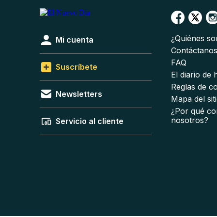
¿Quiénes s
Mi cuenta
Contáctano
FAQ
Suscríbete
El diario de
Reglas de c
Newsletters
Mapa del sit
¿Por qué co
nosotros?
Servicio al cliente