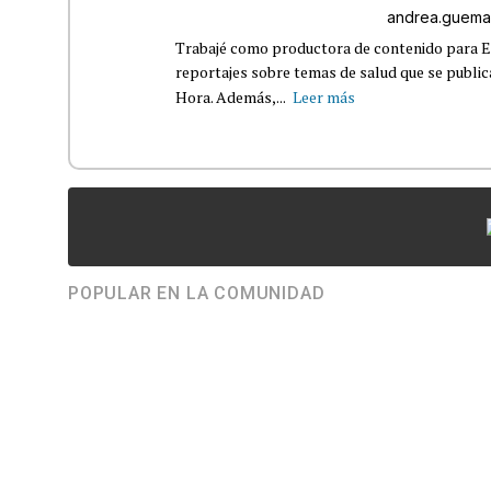
andrea.guema
Trabajé como productora de contenido para Eq
reportajes sobre temas de salud que se publ
Hora. Además,...
Leer más
POPULAR EN LA COMUNIDAD