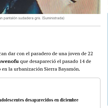
un pantalón sudadera gris.
(
Suministrada
)
an dar con el paradero de una joven de 22
Inwenofu
que desapareció el pasado 14 de
o en la urbanización Sierra Bayamón.
adolescentes desaparecidos en diciembre