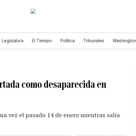
Legislatura
El Tiempo
Política
Tribunales
Washington 
e
ortada como desaparecida en
ma vez el pasado 14 de enero mientras salía