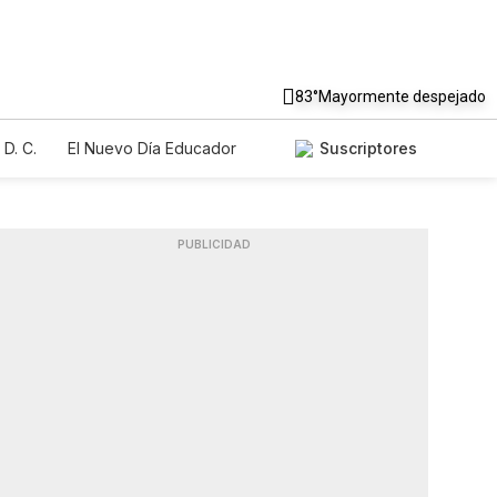
83°
Mayormente despejado
D. C.
El Nuevo Día Educador
Suscriptores
PUBLICIDAD