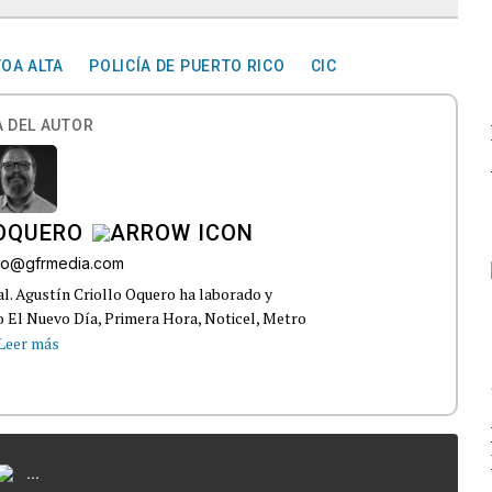
TOA ALTA
POLICÍA DE PUERTO RICO
CIC
 DEL AUTOR
 OQUERO
ollo@gfrmedia.com
ral. Agustín Criollo Oquero ha laborado y
 El Nuevo Día, Primera Hora, Noticel, Metro
Leer más
...