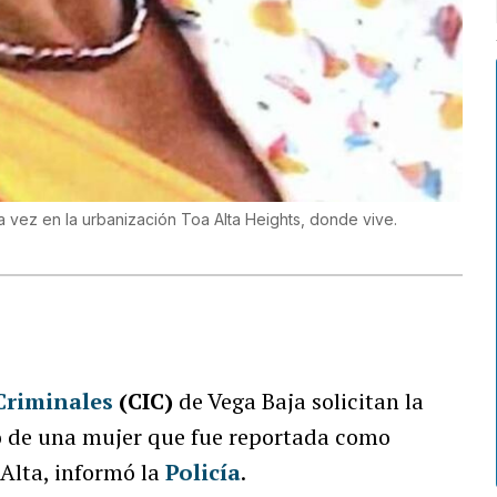
ma vez en la urbanización Toa Alta Heights, donde vive.
Criminales
(CIC)
de Vega Baja solicitan la
o de una mujer que fue reportada como
Alta, informó la
Policía
.