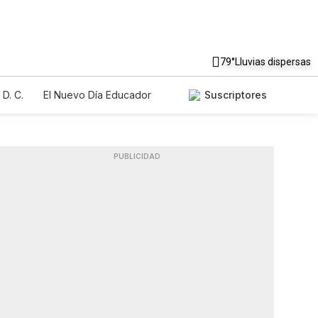
79°
Lluvias dispersas
D. C.
El Nuevo Día Educador
Suscriptores
PUBLICIDAD