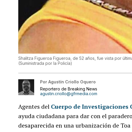
Shalitza Figueroa Figueroa, de 52 años, fue vista por últi
(
Suministrada por la Policía
)
Por
Agustín Criollo Oquero
Reportero de Breaking News
agustin.criollo@gfrmedia.com
Agentes del
Cuerpo de Investigaciones 
ayuda ciudadana para dar con el parader
desaparecida en una urbanización de Toa 