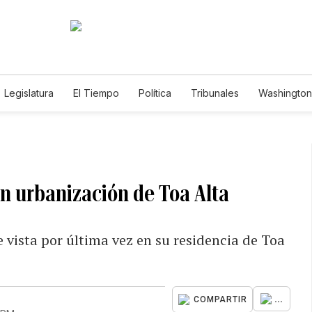
Legislatura
El Tiempo
Política
Tribunales
Washington 
e
n urbanización de Toa Alta
e vista por última vez en su residencia de Toa
...
COMPARTIR