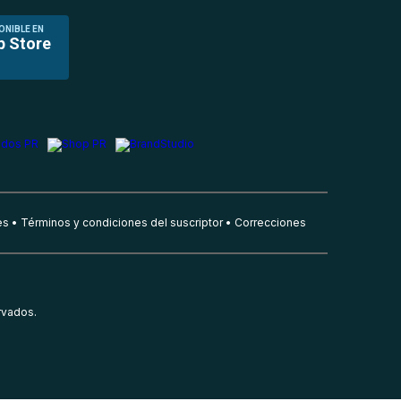
ONIBLE EN
p Store
es
Términos y condiciones del suscriptor
Correcciones
rvados.