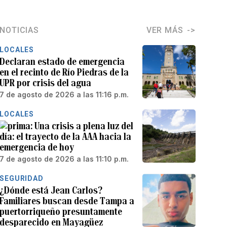
NOTICIAS
VER MÁS
LOCALES
Declaran estado de emergencia
en el recinto de Río Piedras de la
UPR por crisis del agua
7 de agosto de 2026 a las 11:16 p.m.
LOCALES
Una crisis a plena luz del
día: el trayecto de la AAA hacia la
emergencia de hoy
7 de agosto de 2026 a las 11:10 p.m.
SEGURIDAD
¿Dónde está Jean Carlos?
Familiares buscan desde Tampa a
puertorriqueño presuntamente
desparecido en Mayagüez