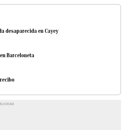
da desaparecida en Cayey
en Barceloneta
recibo
BLICIDAD