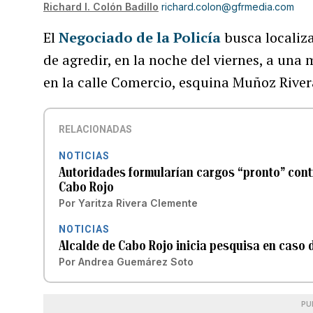
Richard I. Colón Badillo
richard.colon@gfrmedia.com
El
Negociado de la Policía
busca localiz
de agredir, en la noche del viernes, a una 
en la calle Comercio, esquina Muñoz River
RELACIONADAS
NOTICIAS
Autoridades formularían cargos “pronto” cont
Cabo Rojo
Por
Yaritza Rivera Clemente
NOTICIAS
Alcalde de Cabo Rojo inicia pesquisa en caso 
Por
Andrea Guemárez Soto
PU