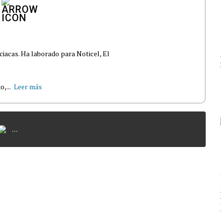
ciacas. Ha laborado para Noticel, El
,...
Leer más
...