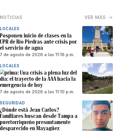
NOTICIAS
VER MÁS
LOCALES
Posponen inicio de clases en la
UPR de Río Piedras ante crisis por
el servicio de agua
7 de agosto de 2026 a las 11:16 p.m.
LOCALES
Una crisis a plena luz del
día: el trayecto de la AAA hacia la
emergencia de hoy
7 de agosto de 2026 a las 11:10 p.m.
SEGURIDAD
¿Dónde está Jean Carlos?
Familiares buscan desde Tampa a
puertorriqueño presuntamente
desparecido en Mayagüez