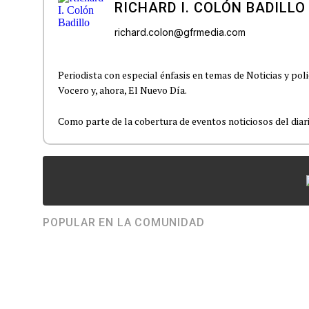
RICHARD I. COLÓN BADILLO
richard.colon@gfrmedia.com
Periodista con especial énfasis en temas de Noticias y poli
Vocero y, ahora, El Nuevo Día.
Como parte de la cobertura de eventos noticiosos del diario
POPULAR EN LA COMUNIDAD