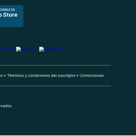
ONIBLE EN
p Store
es
Términos y condiciones del suscriptor
Correcciones
rvados.