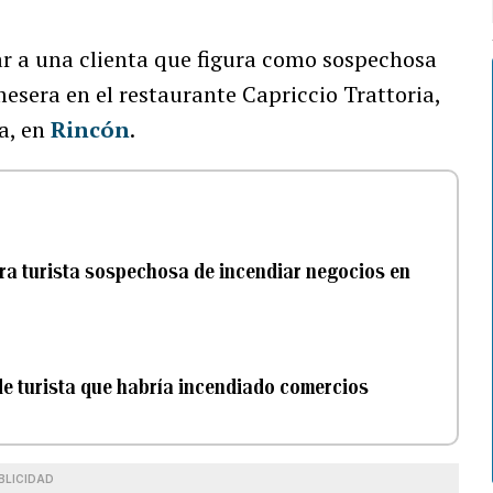
ar a una clienta que figura como sospechosa
mesera en el restaurante Capriccio Trattoria,
a, en
Rincón
.
ra turista sospechosa de incendiar negocios en
de turista que habría incendiado comercios
BLICIDAD