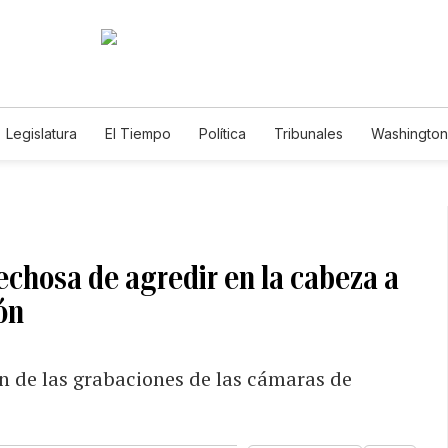
Legislatura
El Tiempo
Política
Tribunales
Washington 
e
pechosa de agredir en la cabeza a
ón
ón de las grabaciones de las cámaras de