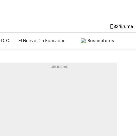
82°
Bruma
D. C.
El Nuevo Día Educador
Suscriptores
PUBLICIDAD