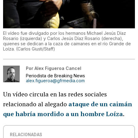
El vídeo fue divulgado por los hermanos Michael Jesús Díaz
Rosario (izquierda) y Carlos Jesús Díaz Rosario (derecha),
quienes se dedican a la caza de caimanes en el río Grande de
Loíza.
(
Carlos Giusti/Staff
)
Por
Alex Figueroa Cancel
Periodista de Breaking News
alex.figueroa@gfrmedia.com
Un vídeo circula en las redes sociales
relacionado al alegado
ataque de un caimán
que habría mordido a un hombre Loíza
.
RELACIONADAS