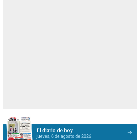
El diario de hoy
jueves, 6 de agosto de 2026