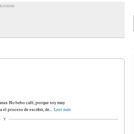
BLICIDAD
llanas. No bebo café, porque soy muy
 el proceso de escribir, de...
Leer más
Y