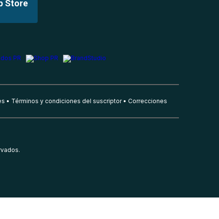
p Store
es
Términos y condiciones del suscriptor
Correcciones
rvados.