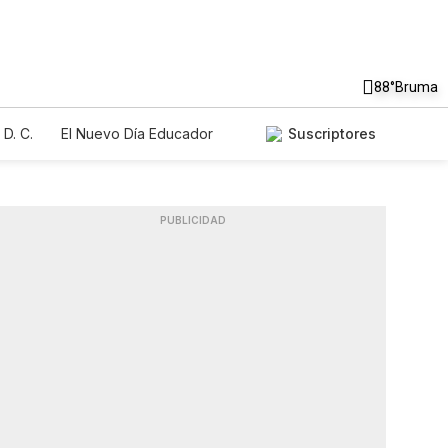
88°
Bruma
D. C.
El Nuevo Día Educador
Suscriptores
PUBLICIDAD