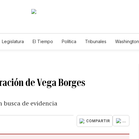
Legislatura
El Tiempo
Política
Tribunales
Washington 
e
ración de Vega Borges
n busca de evidencia
...
COMPARTIR