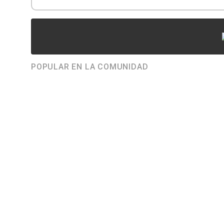
POPULAR EN LA COMUNIDAD