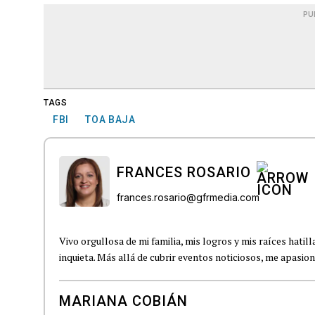
PU
TAGS
FBI
TOA BAJA
FRANCES ROSARIO
frances.rosario@gfrmedia.com
Vivo orgullosa de mi familia, mis logros y mis raíces hati
inquieta. Más allá de cubrir eventos noticiosos, me apasiona
MARIANA COBIÁN