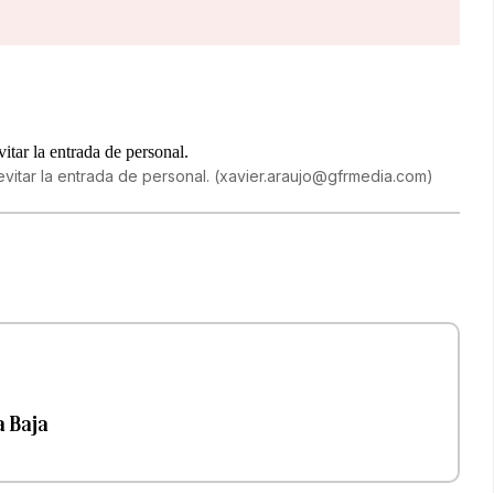
vitar la entrada de personal.
(
xavier.araujo@gfrmedia.com
)
a Baja