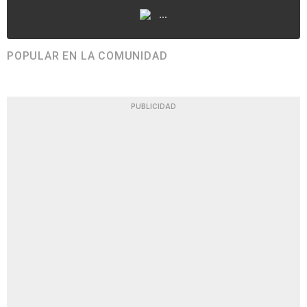
...
POPULAR EN LA COMUNIDAD
PUBLICIDAD