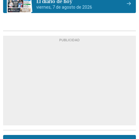
El diario de hoy
viernes, 7 de agosto de 2026
PUBLICIDAD