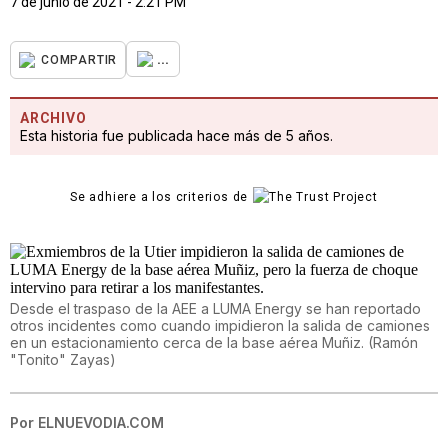
7 de junio de 2021 - 2:21 PM
...
COMPARTIR
ARCHIVO
Esta historia fue publicada hace más de 5 años.
Se adhiere a los criterios de
Desde el traspaso de la AEE a LUMA Energy se han reportado
otros incidentes como cuando impidieron la salida de camiones
en un estacionamiento cerca de la base aérea Muñiz.
(
Ramón
"Tonito" Zayas
)
Por
ELNUEVODIA.COM