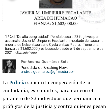
1 / 24 |
“De alta peligrosidad”: Policía busca a 23 fugitivos por
asesinato. Javier M. Umpierre Escalante: imputado de causar la
muerte de Nelson Laureano Oyola en Las Piedras. Tiene una
fianza de $1,602,000 y es buscado desde el 9 de septiembre de
2021.
- Suministrada
Por
Andrea Guemárez Soto
Periodista de Breaking News
andrea.guemarez@gfrmedia.com
La
Policía
solicitó la cooperación de la
ciudadanía, este martes, para dar con el
paradero de 23 individuos que permanecen
prófugos de la justicia y contra quienes pesan