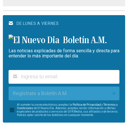
DE LUNES A VIERNES
Boletín A.M.
Las noticias explicadas de forma sencilla y directa para
entender lo más importante del día.
Regístrate a Boletín A.M.
Al someter tu correo electrónico, aceptas la
Política de Privacidad
y
Términos y
Condiciones
de El Nuevo Día. Además, aceptas recibir información u ofertas
especiales de productos o servicios de GFR Media, sus afiliadas o de terceros.
Podrás optar salirte de los boletines en cualquier momento.