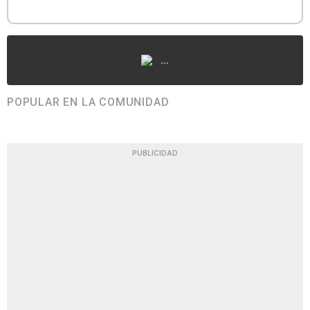
...
POPULAR EN LA COMUNIDAD
PUBLICIDAD