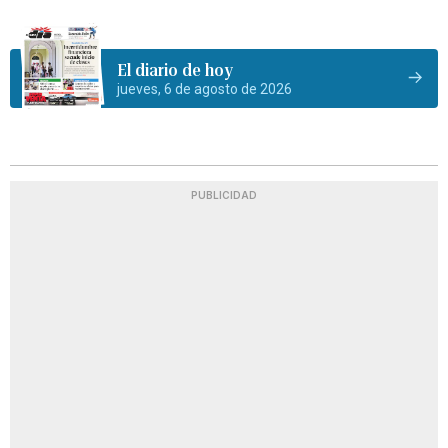
El diario de hoy
jueves, 6 de agosto de 2026
PUBLICIDAD