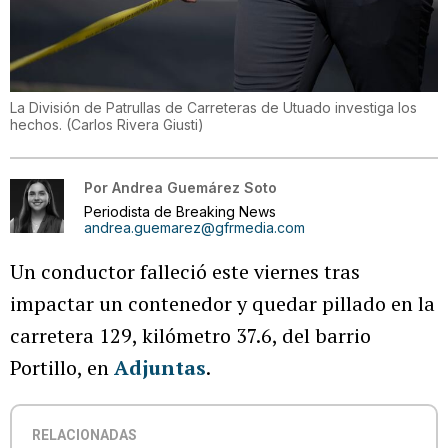
La División de Patrullas de Carreteras de Utuado investiga los
hechos.
(
Carlos Rivera Giusti
)
Por
Andrea Guemárez Soto
Periodista de Breaking News
andrea.guemarez@gfrmedia.com
Un conductor falleció este viernes tras
impactar un contenedor y quedar pillado en la
carretera 129, kilómetro 37.6, del barrio
Portillo, en
Adjuntas
.
RELACIONADAS