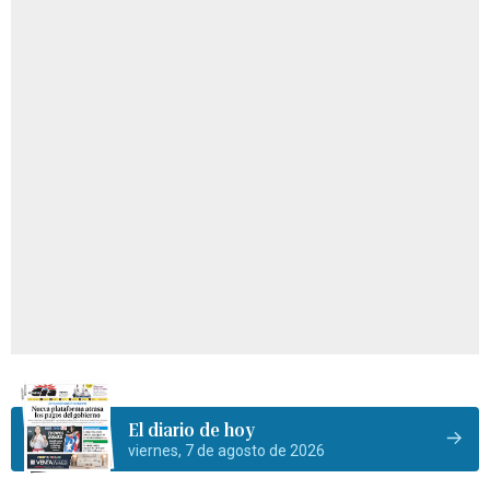
El diario de hoy
viernes, 7 de agosto de 2026