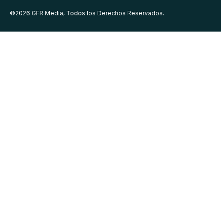
©
2026
GFR Media, Todos los Derechos Reservados.