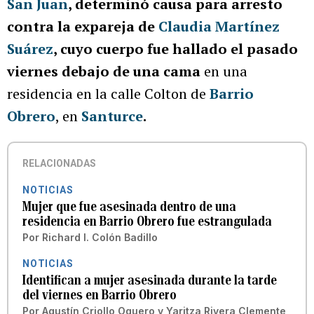
San Juan
, determinó causa para arresto
contra la expareja de
Claudia Martínez
Suárez
, cuyo cuerpo fue hallado el pasado
viernes debajo de una cama
en una
residencia en la calle Colton de
Barrio
Obrero
, en
Santurce
.
RELACIONADAS
NOTICIAS
Mujer que fue asesinada dentro de una
residencia en Barrio Obrero fue estrangulada
Por
Richard I. Colón Badillo
NOTICIAS
Identifican a mujer asesinada durante la tarde
del viernes en Barrio Obrero
Por
Agustín Criollo Oquero
y
Yaritza Rivera Clemente