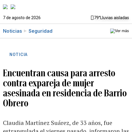
7 de agosto de 2026
79°
Lluvias aisladas
Noticias
Seguridad
NOTICIA
Encuentran causa para arresto
contra expareja de mujer
asesinada en residencia de Barrio
Obrero
Claudia Martínez Suárez, de 33 años, fue
estrangulada el viernes pasado, informaron las