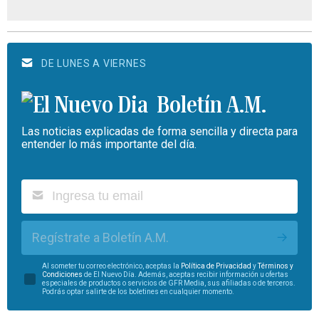
DE LUNES A VIERNES
Boletín A.M.
Las noticias explicadas de forma sencilla y directa para
entender lo más importante del día.
Regístrate a Boletín A.M.
Al someter tu correo electrónico, aceptas la
Política de Privacidad
y
Términos y
Condiciones
de El Nuevo Día. Además, aceptas recibir información u ofertas
especiales de productos o servicios de GFR Media, sus afiliadas o de terceros.
Podrás optar salirte de los boletines en cualquier momento.