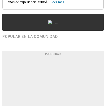
años de experiencia, cubrió...
Leer más
...
POPULAR EN LA COMUNIDAD
PUBLICIDAD